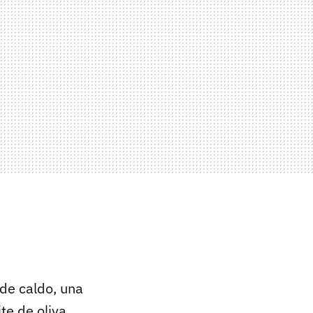
 de caldo, una
te de oliva.