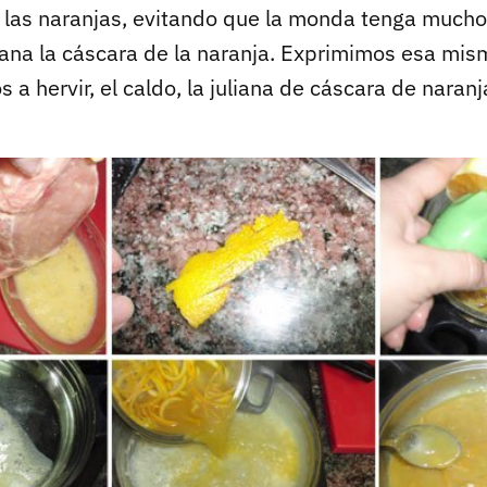
las naranjas, evitando que la monda tenga mucho
iana la cáscara de la naranja. Exprimimos esa mis
a hervir, el caldo, la juliana de cáscara de naranj