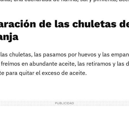
aración de las chuletas d
anja
as chuletas, las pasamos por huevos y las empa
s freímos en abundante aceite, las retiramos y las
e para quitar el exceso de aceite.