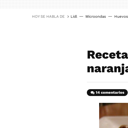
HOY SE HABLA DE
Lidl
Microondas
Huevos
Receta
naranj
14 comentarios