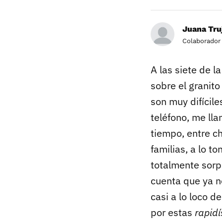
Juana Truj
Colaborador
A las siete de l
sobre el granit
son muy difícil
teléfono, me ll
tiempo, entre ch
familias, a lo t
totalmente sorp
cuenta que ya n
casi a lo loco d
por estas
rapidí