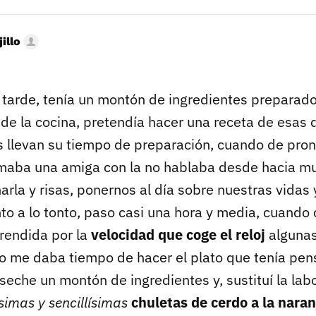
illo
a tarde, tenía un montón de ingredientes preparad
o de la cocina, pretendía hacer una receta de esas
es llevan su tiempo de preparación, cuando de pron
amaba una amiga con la no hablaba desde hacia m
arla y risas, ponernos al día sobre nuestras vidas 
onto a lo tonto, paso casi una hora y media, cuando
rendida por la
velocidad que coge el reloj
algunas
o me daba tiempo de hacer el plato que tenía pen
eseche un montón de ingredientes y, sustituí la lab
simas y sencillísimas
chuletas de cerdo a la naran