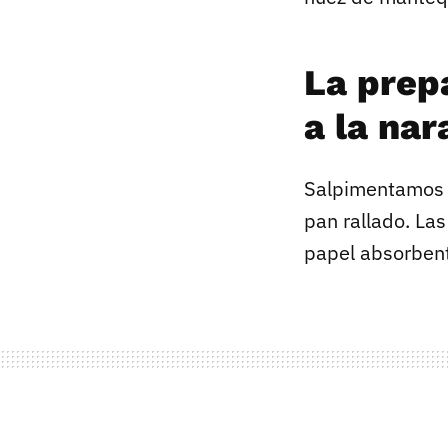
La prep
a la nar
Salpimentamos l
pan rallado. La
papel absorbent