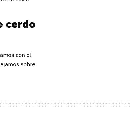
e cerdo
namos con el
 dejamos sobre