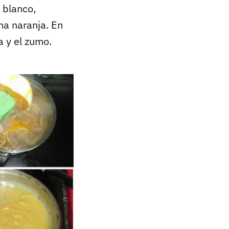
 blanco,
ma naranja. En
a y el zumo.