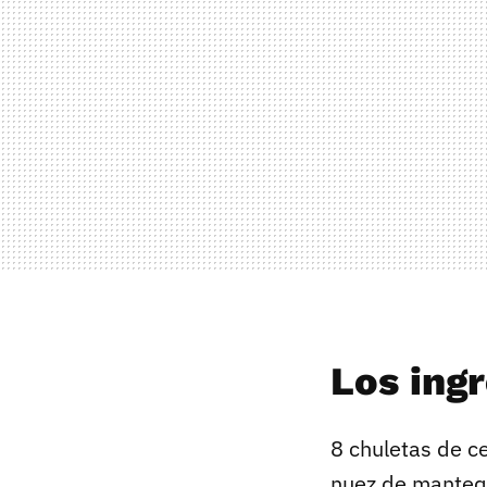
Los ing
8 chuletas de ce
nuez de mantequi