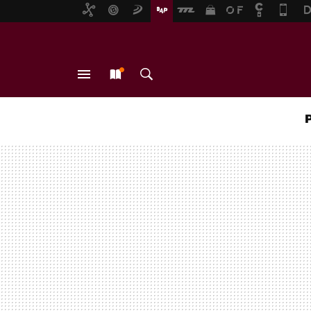
MENÚ
NUEVO
BUSCAR