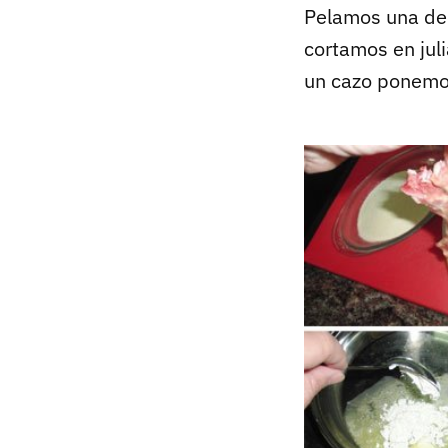
Pelamos una de 
cortamos en jul
un cazo ponemos 