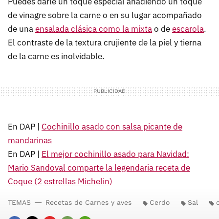
Puedes darle un toque especial añadiendo un toque
de vinagre sobre la carne o en su lugar acompañado
de una
ensalada clásica como la mixta
o de
escarola
.
El contraste de la textura crujiente de la piel y tierna
de la carne es inolvidable.
En DAP |
Cochinillo asado con salsa picante de
mandarinas
En DAP |
El mejor cochinillo asado para Navidad:
Mario Sandoval comparte la legendaria receta de
Coque (2 estrellas Michelin)
TEMAS
Recetas de Carnes y aves
Cerdo
Sal