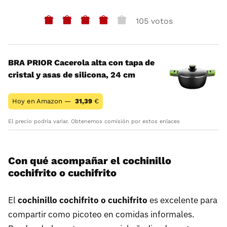
105 votos
BRA PRIOR Cacerola alta con tapa de
cristal y asas de silicona, 24 cm
Hoy en Amazon —
31,39
€
El precio podría variar. Obtenemos comisión por estos enlaces
Con qué acompañar el cochinillo
cochifrito o cuchifrito
El
cochinillo cochifrito o cuchifrito
es excelente para
compartir como picoteo en comidas informales.