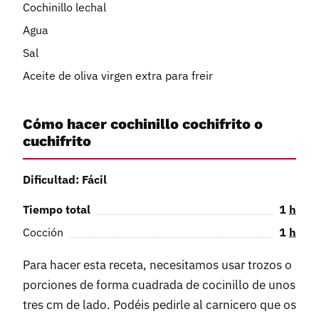
Cochinillo lechal
Agua
Sal
Aceite de oliva virgen extra para freir
Cómo hacer cochinillo cochifrito o
cuchifrito
Dificultad: Fácil
Tiempo total
1
h
Cocción
1
h
Para hacer esta receta, necesitamos usar trozos o
porciones de forma cuadrada de cocinillo de unos
tres cm de lado. Podéis pedirle al carnicero que os