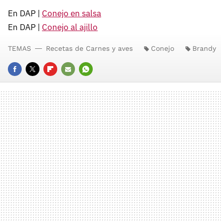
En DAP |
Conejo en salsa
En DAP |
Conejo al ajillo
TEMAS
Recetas de Carnes y aves
Conejo
Brandy
FACEBOOK
TWITTER
FLIPBOARD
E-
WHATSAPP
MAIL