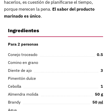
hacerlos, es cuestión de planificarse el tiempo,
porque merecen la pena.
El sabor del producto
marinado es único
.
Ingredientes
Para 2 personas
Conejo troceado
0.5
Comino en grano
Diente de ajo
3
Pimentón dulce
Cebolla
1
Almendra molida
50
g
Brandy
50
ml
Agua