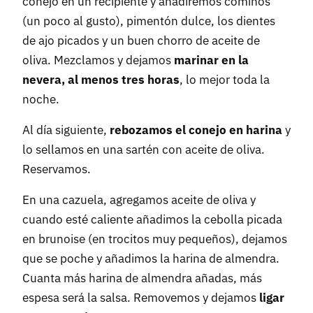
conejo en un recipiente y añadiremos cominos
(un poco al gusto), pimentón dulce, los dientes
de ajo picados y un buen chorro de aceite de
oliva. Mezclamos y dejamos
marinar en la
nevera, al menos tres horas
, lo mejor toda la
noche.
Al día siguiente,
rebozamos el conejo en harina
y
lo sellamos en una sartén con aceite de oliva.
Reservamos.
En una cazuela, agregamos aceite de oliva y
cuando esté caliente añadimos la cebolla picada
en brunoise (en trocitos muy pequeños), dejamos
que se poche y añadimos la harina de almendra.
Cuanta más harina de almendra añadas, más
espesa será la salsa. Removemos y dejamos
ligar