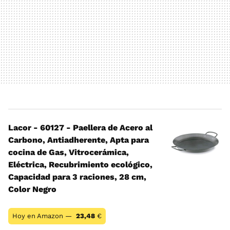
Lacor - 60127 - Paellera de Acero al
Carbono, Antiadherente, Apta para
cocina de Gas, Vitrocerámica,
Eléctrica, Recubrimiento ecológico,
Capacidad para 3 raciones, 28 cm,
Color Negro
Hoy en Amazon —
23,48
€