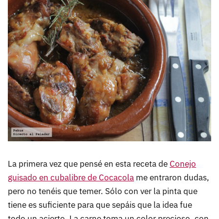
La primera vez que pensé en esta receta de
Conejo
guisado en cubalibre de Cocacola
me entraron dudas,
pero no tenéis que temer. Sólo con ver la pinta que
tiene es suficiente para que sepáis que la idea fue
todo un acierto. La carne toma un color precioso, con