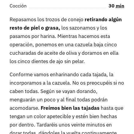
Cocción
30
min
Repasamos los trozos de conejo
retirando algún
resto de piel o grasa,
los sazonamos y los
pasamos por harina. Mientras hacemos esta
operación, ponemos en una cazuela baja cinco
cucharadas de aceite de oliva y doramos en ella
los cinco dientes de ajo sin pelar.
Conforme vamos enharinando cada tajada, la
incorporamos a la cazuela. No os preocupéis si no
caben todas. Según se vayan dorando,
menguarán un poco y al final todas podrán
acomodarse.
Freímos bien las tajadas
hasta que
tengan un color apetecible y estén bien hechas
por dentro. Tardaréis unos veinte minutos en
dorar todas, dándoles la vuelta continuamente