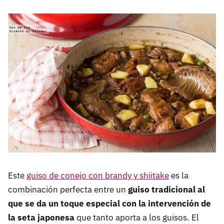
Este
guiso de conejo con brandy y shiitake
es la
combinación perfecta entre un
guiso tradicional al
que se da un toque especial con la intervención de
la seta japonesa
que tanto aporta a los guisos. El