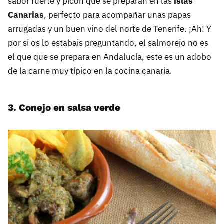
sabor fuerte y picón que se preparan en las
islas
Canarias
, perfecto para acompañar unas papas
arrugadas y un buen vino del norte de Tenerife. ¡Ah! Y
por si os lo estabais preguntando, el salmorejo no es
el que que se prepara en Andalucía, este es un adobo
de la carne muy típico en la cocina canaria.
3. Conejo en salsa verde