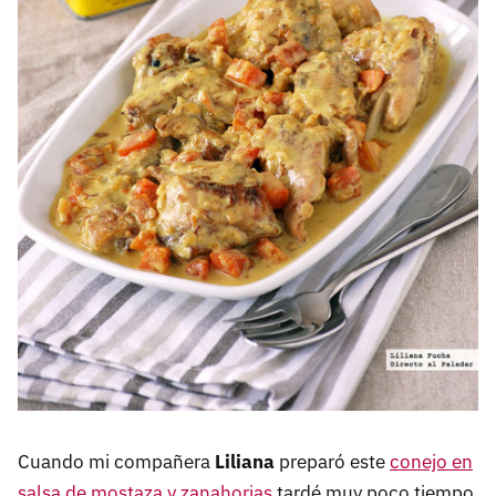
Cuando mi compañera
Liliana
preparó este
conejo en
salsa de mostaza y zanahorias
tardé muy poco tiempo