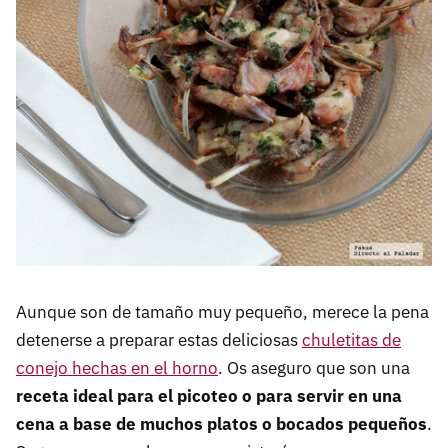
Aunque son de tamaño muy pequeño, merece la pena
detenerse a preparar estas deliciosas
chuletitas de
conejo hechas en el horno
. Os aseguro que son una
receta ideal para el picoteo o para servir en una
cena a base de muchos platos o bocados pequeños
.