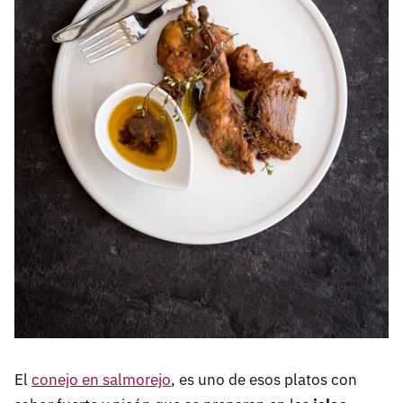
El
conejo en salmorejo
, es uno de esos platos con