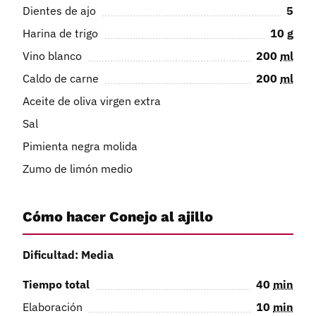
Dientes de ajo
5
Harina de trigo
10
g
Vino blanco
200
ml
Caldo de carne
200
ml
Aceite de oliva virgen extra
Sal
Pimienta negra molida
Zumo de limón medio
Cómo hacer Conejo al ajillo
Dificultad: Media
Tiempo total
40
min
Elaboración
10
min