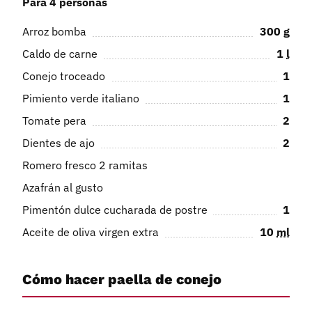
Para 4 personas
Arroz bomba
300
g
Caldo de carne
1
l
Conejo troceado
1
Pimiento verde italiano
1
Tomate pera
2
Dientes de ajo
2
Romero fresco 2 ramitas
Azafrán al gusto
Pimentón dulce cucharada de postre
1
Aceite de oliva virgen extra
10
ml
Cómo hacer paella de conejo