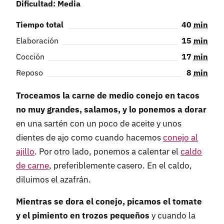
Dificultad: Media
Tiempo total
40
min
Elaboración
15
min
Cocción
17
min
Reposo
8
min
Troceamos la carne de medio conejo en tacos
no muy grandes, salamos, y lo ponemos a dorar
en una sartén con un poco de aceite y unos
dientes de ajo como cuando hacemos
conejo al
ajillo
. Por otro lado, ponemos a calentar el
caldo
de carne
, preferiblemente casero. En el caldo,
diluimos el azafrán.
Mientras se dora el conejo, picamos el tomate
y el pimiento en trozos pequeños
y cuando la