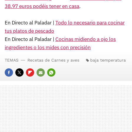
38.97 euros podéis tener en casa
.
En Directo al Paladar |
Todo lo necesario para cocinar
tus platos de pescado
En Directo al Paladar |
Cocinas midiendo a ojo los
ingredientes o los mides con precisión
TEMAS
Recetas de Carnes y aves
baja temperatura
FACEBOOK
TWITTER
FLIPBOARD
E-
WHATSAPP
MAIL