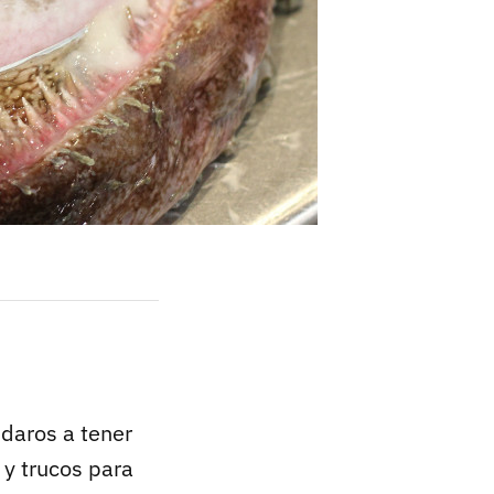
daros a tener
 y trucos para