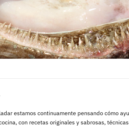
r
Paladar estamos continuamente pensando cómo ayu
cocina, con recetas originales y sabrosas, técnicas