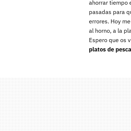
ahorrar tiempo 
pasadas para qu
errores. Hoy me
al horno, a la p
Espero que os v
platos de pesc