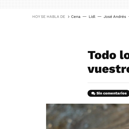
HOY SE HABLA DE
Cena
Lidl
José Andrés
Todo l
vuestr
Sin comentarios