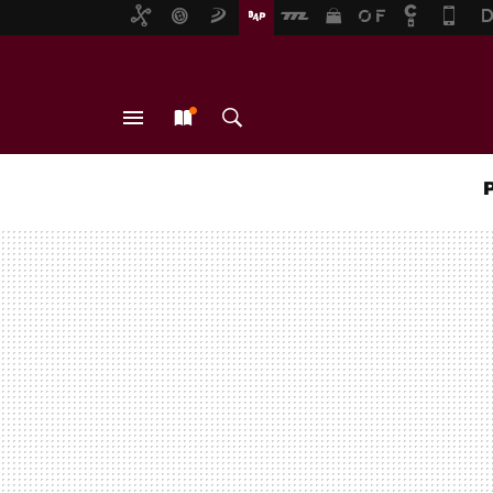
MENÚ
NUEVO
BUSCAR