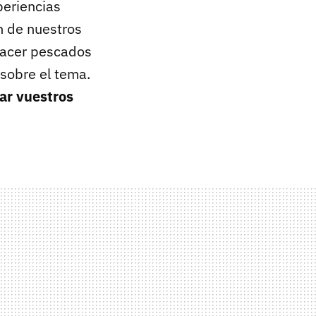
periencias
n de nuestros
 hacer pescados
 sobre el tema.
ar vuestros