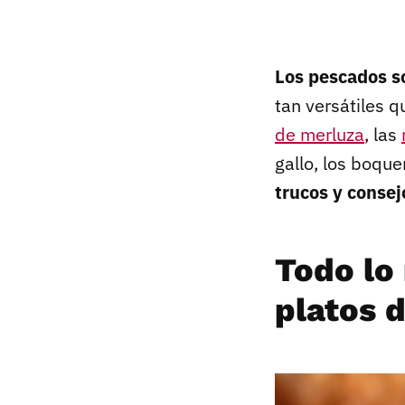
Los pescados s
tan versátiles 
de merluza
, las
gallo, los boqu
trucos y consej
Todo lo
platos 