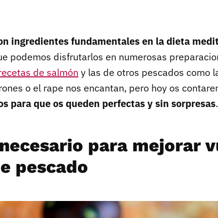
on ingredientes fundamentales en la dieta medi
que podemos disfrutarlos en numerosas preparacio
recetas de salmón
y las de otros pescados como la
erones o el rape nos encantan, pero hoy os contar
os para que os queden perfectas y sin sorpresas
.
 necesario para mejorar 
de pescado