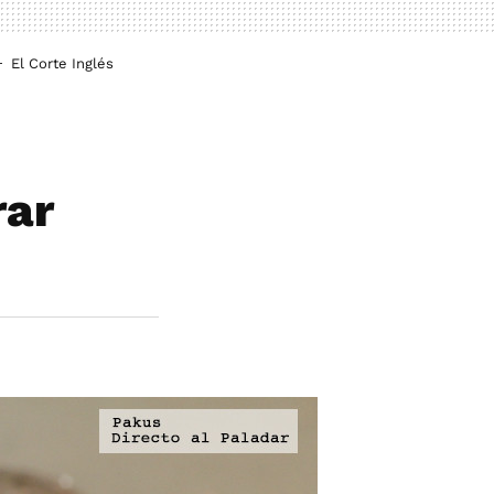
El Corte Inglés
rar