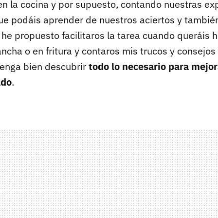
en la cocina y por supuesto, contando nuestras ex
e podáis aprender de nuestros aciertos y tambié
 he propuesto facilitaros la tarea cuando queráis
lancha o en fritura y contaros mis trucos y consejos
enga bien descubrir
todo lo necesario para mejor
ado
.