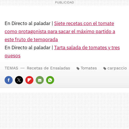
En Directo al paladar |
Siete recetas con el tomate
como protagonista para sacar el máximo partido a
este fruto de temporada
En Directo al paladar |
Tarta salada de tomates y tres
quesos
TEMAS
Recetas de Ensaladas
Tomates
carpaccio
FACEBOOK
TWITTER
FLIPBOARD
E-
WHATSAPP
MAIL