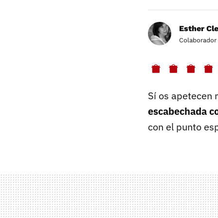
Esther Cl
Colaborador
Sí os apetecen r
escabechada co
con el punto es