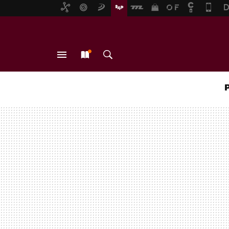
MENÚ
NUEVO
BUSCAR