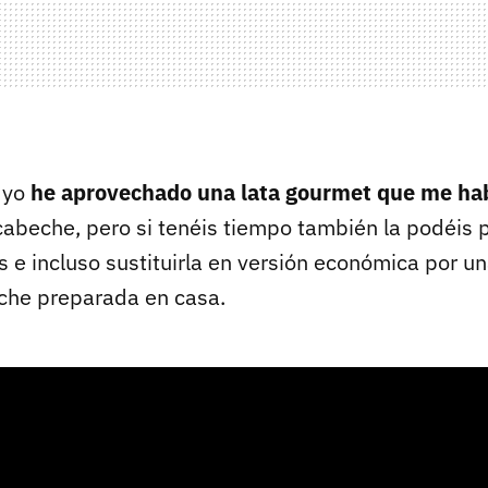
 yo
he aprovechado una lata gourmet que me ha
cabeche, pero si tenéis tiempo también la podéis 
 e incluso sustituirla en versión económica por u
che preparada en casa.