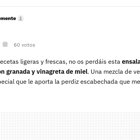
emente
60 votos
ecetas ligeras y frescas, no os perdáis esta
ensal
n granada y vinagreta de miel
. Una mezcla de ve
pecial que le aporta la perdiz escabechada que m