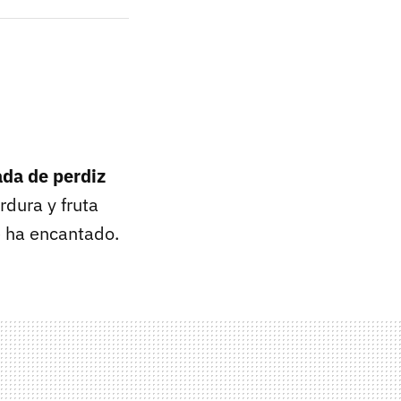
ada de perdiz
rdura y fruta
e ha encantado.