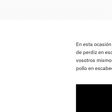
En esta ocasión
de perdiz en es
vosotros mismos
pollo en escabe