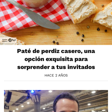
Paté de perdiz casero, una
opción exquisita para
sorprender a tus invitados
HACE 2 AÑOS