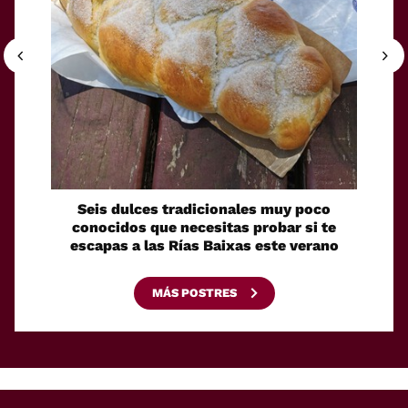
Seis dulces tradicionales muy poco
Cóm
conocidos que necesitas probar si te
fácilm
escapas a las Rías Baixas este verano
MÁS POSTRES