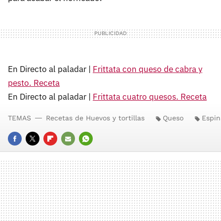
En Directo al paladar |
Frittata con queso de cabra y
pesto. Receta
En Directo al paladar |
Frittata cuatro quesos. Receta
TEMAS
Recetas de Huevos y tortillas
Queso
Espin
FACEBOOK
TWITTER
FLIPBOARD
E-
WHATSAPP
MAIL