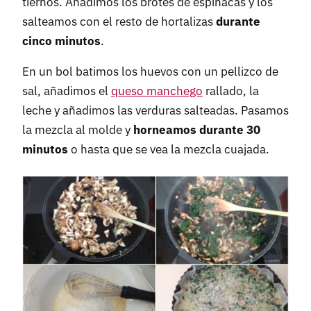
tiernos. Añadimos los brotes de espinacas y los
salteamos con el resto de hortalizas
durante
cinco minutos
.
En un bol batimos los huevos con un pellizco de
sal, añadimos el
queso manchego
rallado, la
leche y añadimos las verduras salteadas. Pasamos
la mezcla al molde y
horneamos durante 30
minutos
o hasta que se vea la mezcla cuajada.