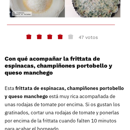
47 votos
Con qué acompañar la frittata de
espinacas, champiñones portobello y
queso manchego
Esta
frittata de espinacas, champiñones portobello
y queso manchego
está muy rica acompañada de
unas rodajas de tomate por encima. Si os gustan los
gratinados, cortar una rodajas de tomate y ponerlas
por encima de la frittata cuando falten 10 minutos
para acabar el horneado.