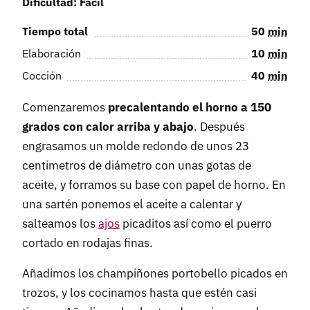
Dificultad: Fácil
Tiempo total
50
min
Elaboración
10
min
Cocción
40
min
Comenzaremos
precalentando el horno a 150
grados con calor arriba y abajo
. Después
engrasamos un molde redondo de unos 23
centimetros de diámetro con unas gotas de
aceite, y forramos su base con papel de horno. En
una sartén ponemos el aceite a calentar y
salteamos los
ajos
picaditos así como el puerro
cortado en rodajas finas.
Añadimos los champiñones portobello picados en
trozos, y los cocinamos hasta que estén casi