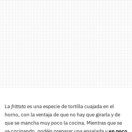
La
frittata
es una especie de tortilla cuajada en el
horno, con la ventaja de que no hay que girarla y de
que se mancha muy poco la cocina. Mientras que se
va cocinando, podéis preparar una ensalada y
en poco