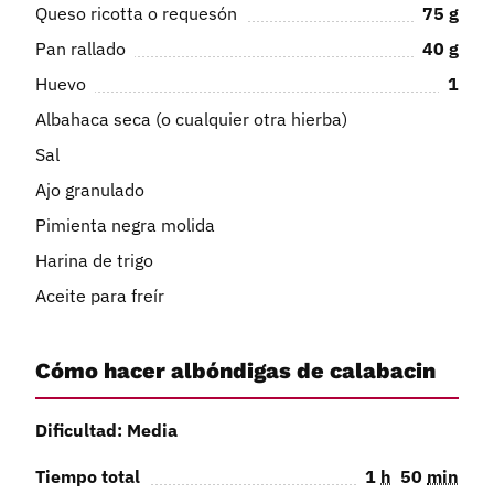
Queso ricotta o requesón
75
g
Pan rallado
40
g
Huevo
1
Albahaca seca (o cualquier otra hierba)
Sal
Ajo granulado
Pimienta negra molida
Harina de trigo
Aceite para freír
Cómo hacer albóndigas de calabacin
Dificultad: Media
Tiempo total
1
h
50
min