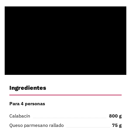
Ingredientes
Para 4 personas
Calabacín
800
g
Queso parmesano rallado
75
g