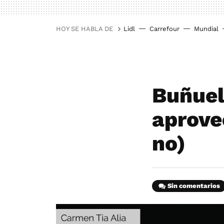
HOY SE HABLA DE
Lidl
Carrefour
Mundial
Buñuel
aprove
no)
Sin comentarios