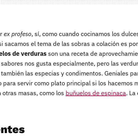
er
ex profeso
, sí, como cuando cocinamos los dulc
si sacamos el tema de las sobras a colación es po
los de verduras
son una receta de aprovechamien
sabores nos gusta especialmente, pero las verdu
 y también las especias y condimentos. Geniales pa
o para servir como plato principal si los hacemos 
 otras masas, como los
buñuelos de espinaca
. La
entes