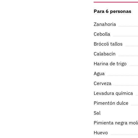
Para 6 personas
Zanahoria
Cebolla
Brócoli tallos
Calabacín
Harina de trigo
Agua
Cerveza
Levadura química
Pimentón dulce
Sal
Pimienta negra mol
Huevo