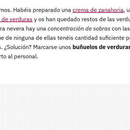
ramos. Habéis preparado una
crema de zanahoria
, 
z de verduras
y os han quedado restos de las verd
tra nevera hay una
concentración de sobras
con las
 de ninguna de ellas tenéis cantidad suficiente p
s. ¿Solución? Marcarse unos
buñuelos de verdura
to al personal.