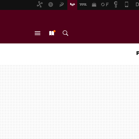
MENÚ
NUEVO
BUSCAR