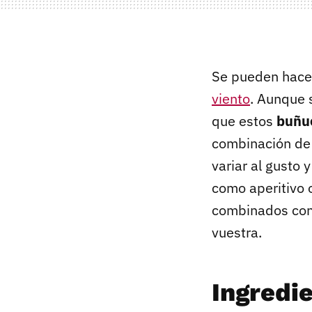
Se pueden hac
viento
. Aunque 
que estos
buñue
combinación de 
variar al gusto
como aperitivo 
combinados con
vuestra.
Ingredi