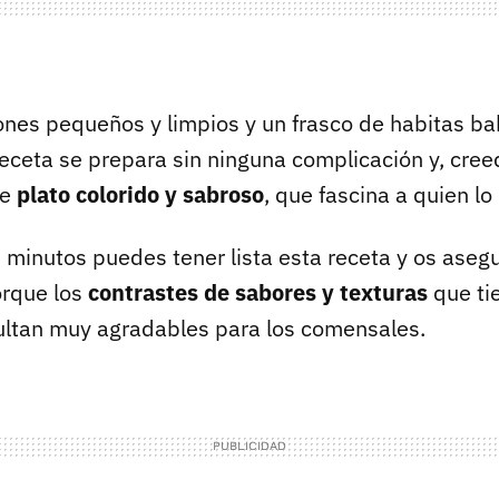
ones pequeños y limpios y un frasco de habitas bab
receta se prepara sin ninguna complicación y, cre
te
plato colorido y sabroso
, que fascina a quien lo
minutos puedes tener lista esta receta y os aseg
orque los
contrastes de sabores y texturas
que ti
ultan muy agradables para los comensales.