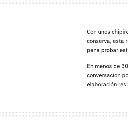
Con unos chipir
conserva, esta 
pena probar es
En menos de 30 
conversación p
elaboración res