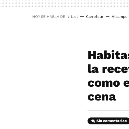
HOY SE HABLA DE
Lidl
Carrefour
Alcampo
Habita
la rece
como e
cena
Sin comentarios