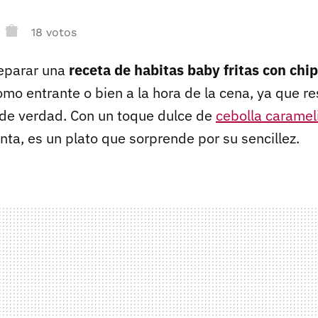
18 votos
eparar una
receta de habitas baby fritas con chi
omo entrante o bien a la hora de la cena, ya que re
de verdad. Con un toque dulce de
cebolla caramel
nta, es un plato que sorprende por su sencillez.