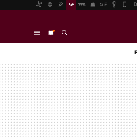
MENÚ
NUEVO
BUSCAR