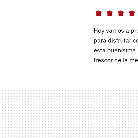
Hoy vamos a pr
para disfrutar c
está buenísima 
frescor de la me