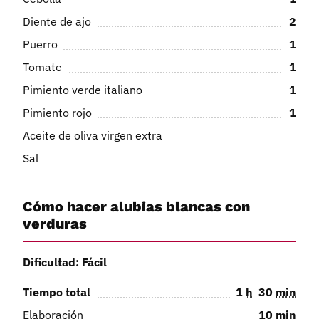
Diente de ajo
2
Puerro
1
Tomate
1
Pimiento verde italiano
1
Pimiento rojo
1
Aceite de oliva virgen extra
Sal
Cómo hacer alubias blancas con
verduras
Dificultad: Fácil
Tiempo total
1
h
30
min
Elaboración
10
min