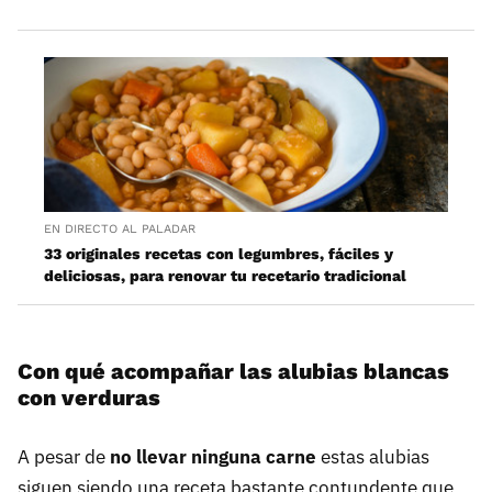
EN DIRECTO AL PALADAR
33 originales recetas con legumbres, fáciles y
deliciosas, para renovar tu recetario tradicional
Con qué acompañar las alubias blancas
con verduras
A pesar de
no llevar ninguna carne
estas alubias
siguen siendo una receta bastante contundente que