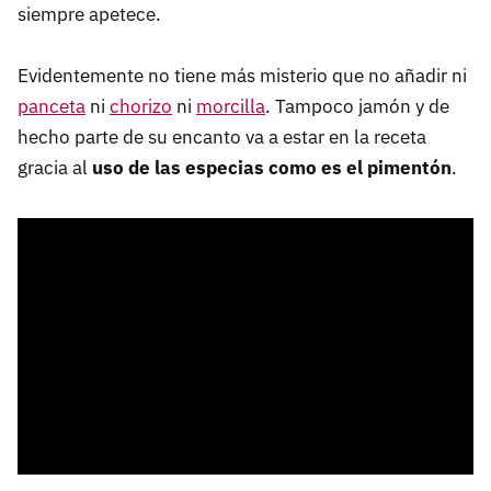
siempre apetece.
Evidentemente no tiene más misterio que no añadir ni
panceta
ni
chorizo
ni
morcilla
. Tampoco jamón y de
hecho parte de su encanto va a estar en la receta
gracia al
uso de las especias como es el pimentón
.