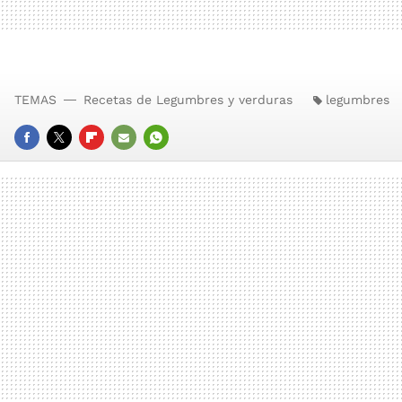
TEMAS
Recetas de Legumbres y verduras
legumbres
FACEBOOK
TWITTER
FLIPBOARD
E-
WHATSAPP
MAIL