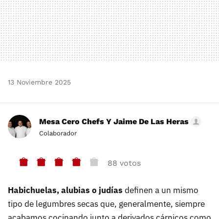
13 Noviembre 2025
Mesa Cero Chefs Y Jaime De Las Heras
Colaborador
88 votos
Habichuelas, alubias o judías
definen a un mismo
tipo de legumbres secas que, generalmente, siempre
acabamos cocinando junto a derivados cárnicos como