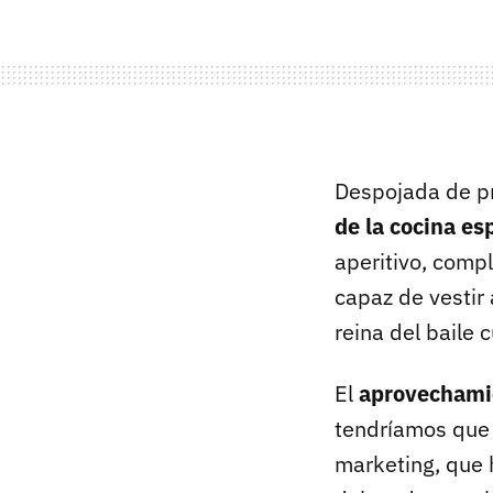
Despojada de pr
de la cocina es
aperitivo, comp
capaz de vestir
reina del baile
El
aprovechamie
tendríamos que 
marketing, que 