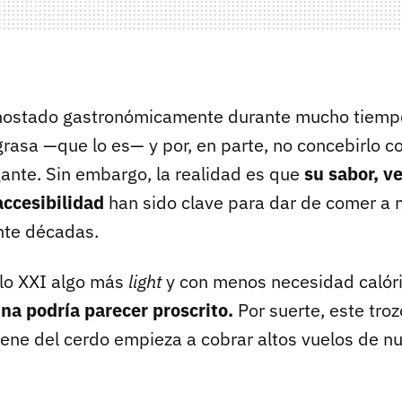
enostado gastronómicamente durante mucho tiempo
rasa —que lo es— y por, en parte, no concebirlo 
gante. Sin embargo, la realidad es que
su sabor, ve
accesibilidad
han sido clave para dar de comer a 
nte décadas.
glo XXI algo más
light
y con menos necesidad calór
na podría parecer proscrito.
Por suerte, este troz
iene del cerdo empieza a cobrar altos vuelos de nu