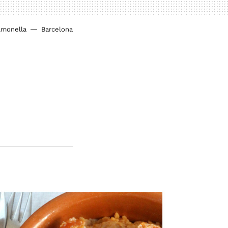
lmonella
Barcelona