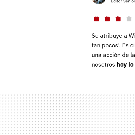
Editor Senio
Se atribuye a Wi
tan pocos'. Es c
una acción de l
nosotros
hoy lo