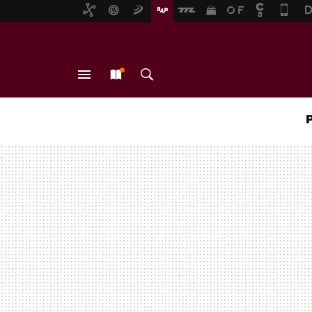
MENÚ
NUEVO
BUSCAR