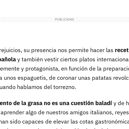
ejuicios, su presencia nos permite hacer las
recet
pañola
y también vestir ciertos platos internaciona
lemente y protagonista, en función de la preparaci
 a unos espaguetis, de coronar unas patatas revolc
 cuando hablamos del torrezno.
nto de la grasa no es una cuestión baladí
y de 
aprender algo de nuestros amigos italianos, reyes
han sido capaces de elevar las cotas gastronómica