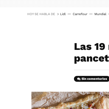
HOY SE HABLA DE
Lidl
Carrefour
Mundial
Las 19
pancet
Sin comentarios