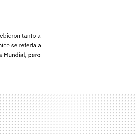
debieron tanto a
ico se refería a
a Mundial, pero