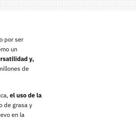
 por ser
como un
rsatilidad y,
millones de
ica,
el uso de la
o de grasa y
evo en la