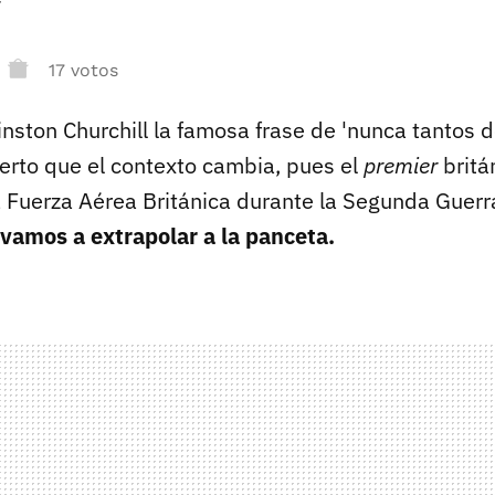
r
17 votos
nston Churchill la famosa frase de 'nunca tantos 
ierto que el contexto cambia, pues el
premier
britán
a Fuerza Aérea Británica durante la Segunda Guerr
 vamos a extrapolar a la panceta.