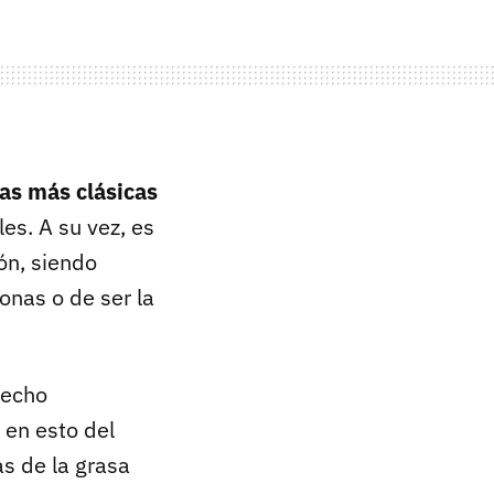
as más clásicas
les. A su vez, es
ón, siendo
onas o de ser la
hecho
 en esto del
s de la grasa