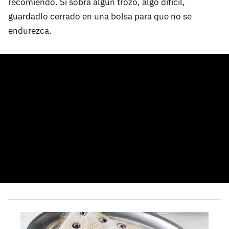
recomiendo. Si sobra algún trozo, algo difícil,
guardadlo cerrado en una bolsa para que no se
endurezca.