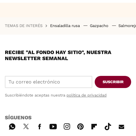
TEMAS DE INTERÉS
Ensaladilla rusa
Gazpacho
Salmore
RECIBE "AL FONDO HAY SITIO", NUESTRA
NEWSLETTER SEMANAL
SUSCRIBIR
Suscribiéndote aceptas nuestra
política de privacidad
SÍGUENOS
Wh
Twi
Fac
You
Inst
Pint
Flip
Tikt
E-