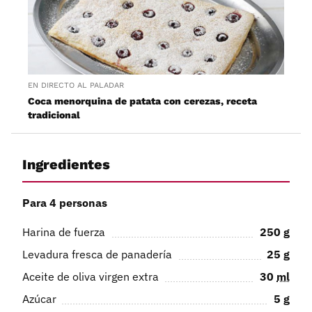
EN DIRECTO AL PALADAR
Coca menorquina de patata con cerezas, receta
tradicional
Ingredientes
Para 4 personas
Harina de fuerza
250
g
Levadura fresca de panadería
25
g
Aceite de oliva virgen extra
30
ml
Azúcar
5
g