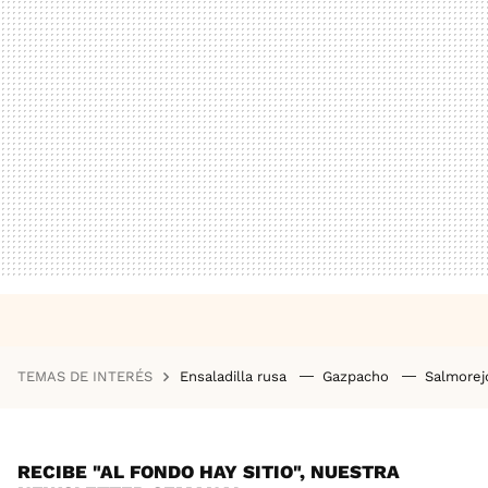
TEMAS DE INTERÉS
Ensaladilla rusa
Gazpacho
Salmore
RECIBE "AL FONDO HAY SITIO", NUESTRA