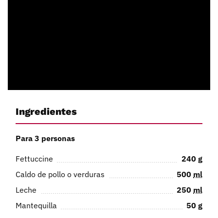
Ingredientes
Para 3 personas
Fettuccine
240
g
Caldo de pollo o verduras
500
ml
Leche
250
ml
Mantequilla
50
g