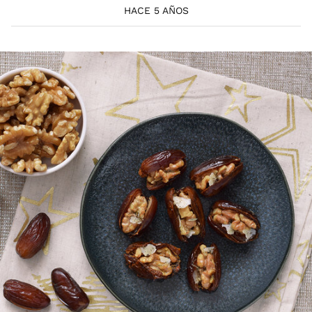
HACE 5 AÑOS