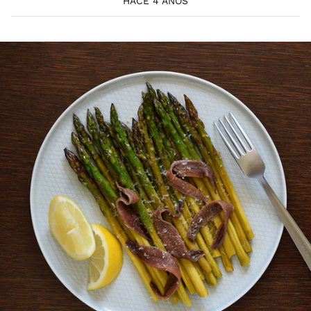
HACE 4 AÑOS