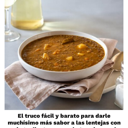
El truco fácil y barato para darle
muchísimo más sabor a las lentejas con