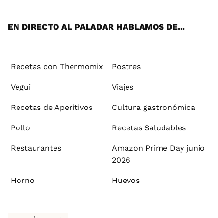
App
ok
e
am
st
rd
l
EN DIRECTO AL PALADAR HABLAMOS DE...
Recetas con Thermomix
Postres
Vegui
Viajes
Recetas de Aperitivos
Cultura gastronómica
Pollo
Recetas Saludables
Restaurantes
Amazon Prime Day junio
2026
Horno
Huevos