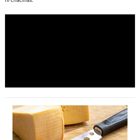
ni chacinas.