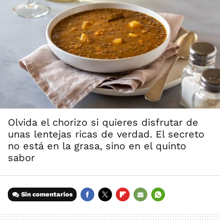
Olvida el chorizo si quieres disfrutar de
unas lentejas ricas de verdad. El secreto
no está en la grasa, sino en el quinto
sabor
Sin comentarios
FACEBOOK
TWITTER
FLIPBOARD
E-
WHATSAPP