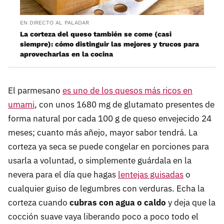
EN DIRECTO AL PALADAR
La corteza del queso también se come (casi
siempre): cómo distinguir las mejores y trucos para
aprovecharlas en la cocina
El parmesano
es uno de los quesos más ricos en
umami
, con unos 1680 mg de glutamato presentes de
forma natural por cada 100 g de queso envejecido 24
meses; cuanto más añejo, mayor sabor tendrá. La
corteza ya seca se puede congelar en porciones para
usarla a voluntad, o simplemente guárdala en la
nevera para el día que hagas
lentejas guisadas
o
cualquier guiso de legumbres con verduras. Echa la
corteza cuando
cubras con agua o caldo
y deja que la
cocción suave vaya liberando poco a poco todo el