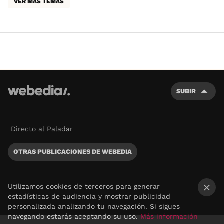
VER MÁS TEMAS
SUBIR
Directo al Paladar
OTRAS PUBLICACIONES DE WEBEDIA
Utilizamos cookies de terceros para generar
estadísticas de audiencia y mostrar publicidad
×
personalizada analizando tu navegación. Si sigues
navegando estarás aceptando su uso.
Más información