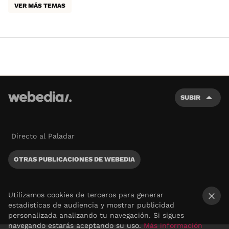
VER MÁS TEMAS
SUBIR
Directo al Paladar
OTRAS PUBLICACIONES DE WEBEDIA
Utilizamos cookies de terceros para generar
estadísticas de audiencia y mostrar publicidad
×
personalizada analizando tu navegación. Si sigues
navegando estarás aceptando su uso.
Más información