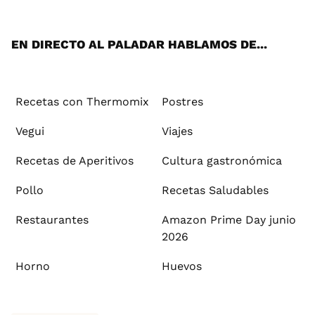
App
ok
e
am
st
rd
l
EN DIRECTO AL PALADAR HABLAMOS DE...
Recetas con Thermomix
Postres
Vegui
Viajes
Recetas de Aperitivos
Cultura gastronómica
Pollo
Recetas Saludables
Restaurantes
Amazon Prime Day junio
2026
Horno
Huevos