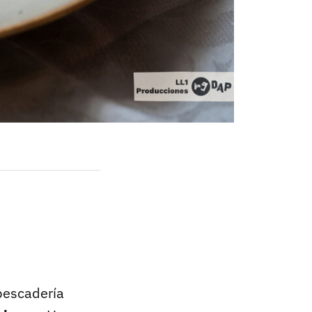
pescadería