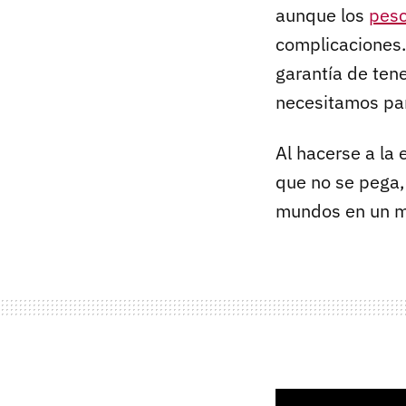
aunque los
pesc
complicaciones
garantía de ten
necesitamos par
Al hacerse a la
que no se pega,
mundos en un m