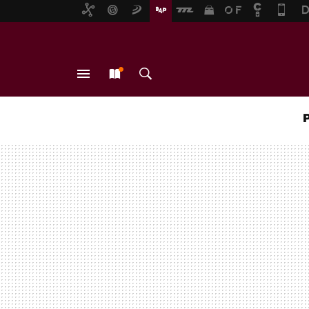
MENÚ
NUEVO
BUSCAR