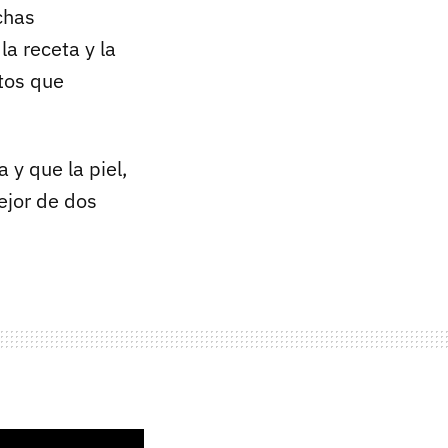
chas
la receta y la
tos que
y que la piel,
ejor de dos