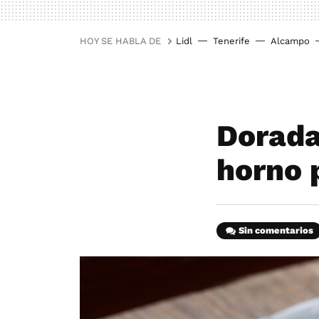
HOY SE HABLA DE
Lidl
Tenerife
Alcampo
Dorada 
horno 
Sin comentarios