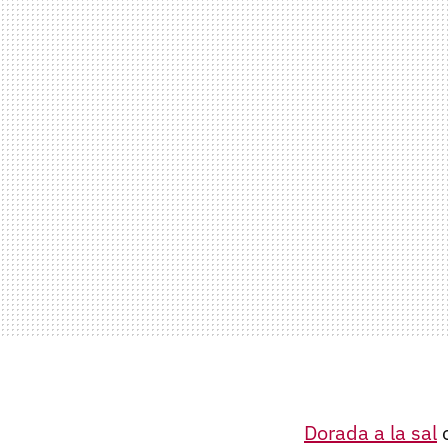
Dorada a la sal
o