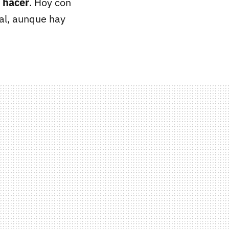
e hacer
. Hoy con
al, aunque hay