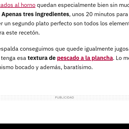
ados al horno
quedan especialmente bien sin mu
.
Apenas tres ingredientes
, unos 20 minutos para 
er un segundo plato perfecto son todos los elemen
a este recetón.
 espalda conseguimos que quede igualmente jugosa 
 tenga esa
textura de
pescado a la plancha
. Lo m
ismo bocado y además, baratísimo.