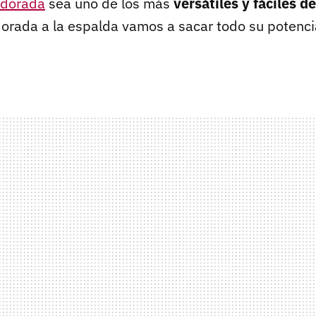
 dorada
sea uno de los más
versátiles y fáciles d
dorada a la espalda vamos a sacar todo su potenci