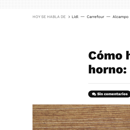
HOY SE HABLA DE
Lidl
Carrefour
Alcampo
Cómo h
horno:
Sin comentarios