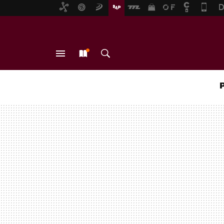
MENÚ
NUEVO
BUSCAR