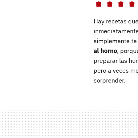
Hay recetas que
inmediatamente.
simplemente te 
al horno
, porqu
preparar las hu
pero a veces me
sorprender.