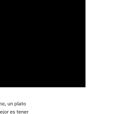
na
, un plato
ejor es tener