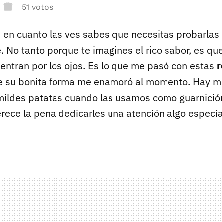
51 votos
 en cuanto las ves sabes que necesitas probarlas
 No tanto porque te imagines el rico sabor, es qu
entran por los ojos. Es lo que me pasó con estas
r
e su bonita forma me enamoró al momento. Hay mi
mildes patatas cuando las usamos como guarnición
rece la pena dedicarles una atención algo especia