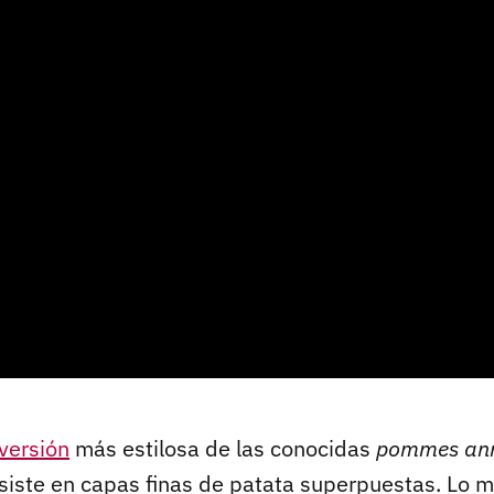
versión
más estilosa de las conocidas
pommes an
siste en capas finas de patata superpuestas. Lo m