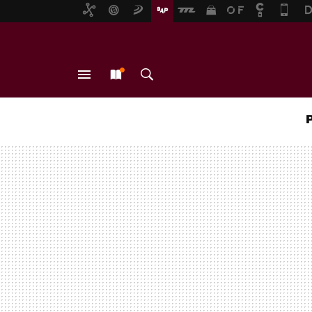
MENÚ
NUEVO
BUSCAR