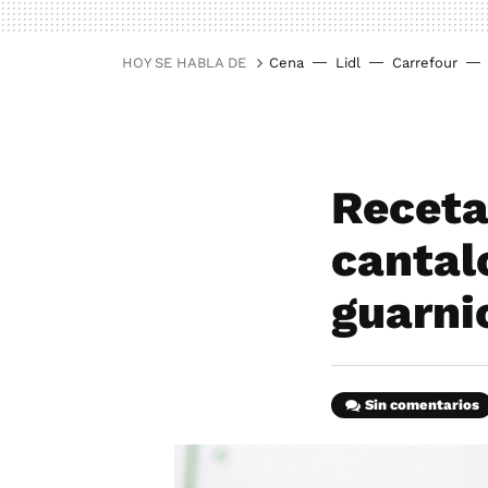
HOY SE HABLA DE
Cena
Lidl
Carrefour
Receta
cantal
guarni
Sin comentarios