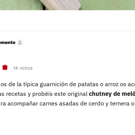
emente
14 votos
os de la típica guarnición de patatas o arroz os a
as recetas y probéis este original
chutney de meló
para acompañar carnes asadas de cerdo y ternera o