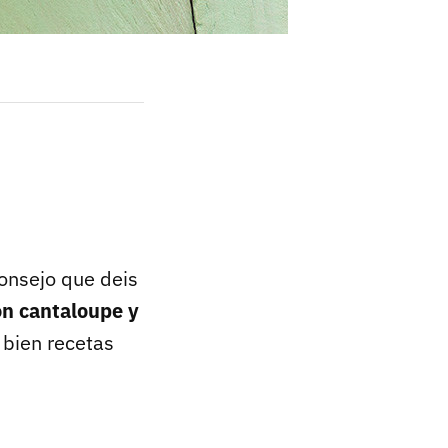
consejo que deis
n cantaloupe y
 bien recetas