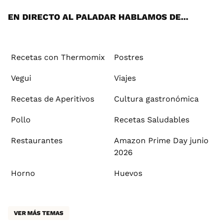
App
ok
e
am
st
rd
l
EN DIRECTO AL PALADAR HABLAMOS DE...
Recetas con Thermomix
Postres
Vegui
Viajes
Recetas de Aperitivos
Cultura gastronómica
Pollo
Recetas Saludables
Restaurantes
Amazon Prime Day junio
2026
Horno
Huevos
VER MÁS TEMAS