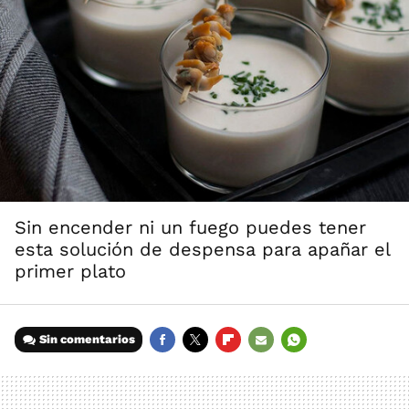
Sin encender ni un fuego puedes tener
esta solución de despensa para apañar el
primer plato
Sin comentarios
FACEBOOK
TWITTER
FLIPBOARD
E-
WHATSAPP
MAIL