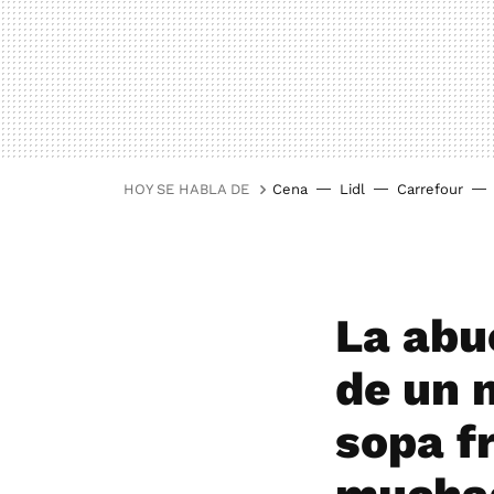
HOY SE HABLA DE
Cena
Lidl
Carrefour
La abu
de un 
sopa fr