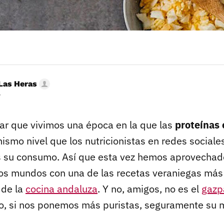
Las Heras
r
r que vivimos una época en la que las
proteínas 
 mismo nivel que los nutricionistas en redes sociale
 su consumo. Así que esta vez hemos aprovechad
os mundos con una de las recetas veraniegas más
 de la
cocina andaluza
. Y no, amigos, no es el
gazp
o, si nos ponemos más puristas, seguramente su 