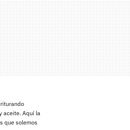
triturando
 aceite. Aquí la
as que solemos