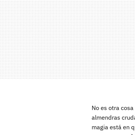
No es otra cosa
almendras cruda
magia está en 