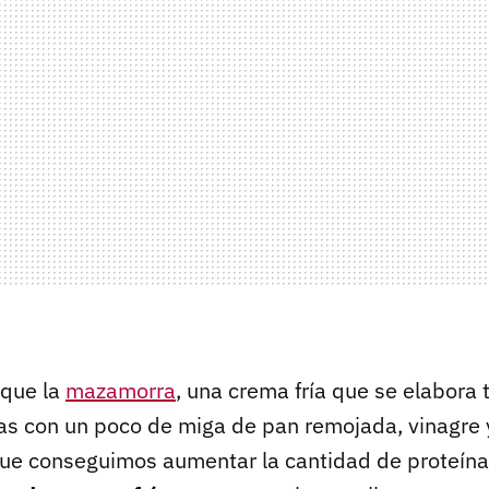
 que la
mazamorra
, una crema fría que se elabora 
s con un poco de miga de pan remojada, vinagre y
que conseguimos aumentar la cantidad de proteín