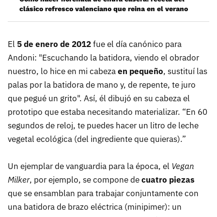
clásico refresco valenciano que reina en el verano
El
5 de enero de 2012
fue el día canónico para
Andoni: "Escuchando la batidora, viendo el obrador
nuestro, lo hice en mi cabeza
en pequeño
, sustituí las
palas por la batidora de mano y, de repente, te juro
que pegué un grito". Así, él dibujó en su cabeza el
prototipo que estaba necesitando materializar. “En 60
segundos de reloj, te puedes hacer un litro de leche
vegetal ecológica (del ingrediente que quieras).”
Un ejemplar de vanguardia para la época, el
Vegan
Milker
, por ejemplo, se compone de
cuatro piezas
que se ensamblan para trabajar conjuntamente con
una batidora de brazo eléctrica (minipimer): un