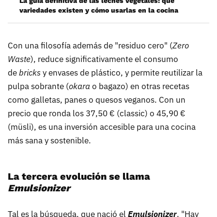
La guía definitiva de las leches vegetales: qué
variedades existen y cómo usarlas en la cocina
Con una filosofía además de "residuo cero" (
Zero
Waste
), reduce significativamente el consumo
de
bricks
y envases de plástico, y permite reutilizar la
pulpa sobrante (
okara
o bagazo) en otras recetas
como galletas, panes o quesos veganos. Con un
precio que ronda los 37,50 € (classic) o 45,90 €
(müsli), es una inversión accesible para una cocina
más sana y sostenible.
La tercera evolución se llama
Emulsionizer
Tal es la búsqueda, que nació el
Emulsionizer
. "Hay