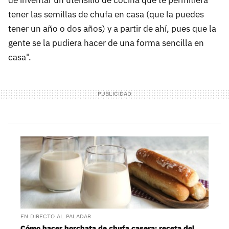
de inventar un utensilio de cocina que te permitiera
tener las semillas de chufa en casa (que la puedes
tener un año o dos años) y a partir de ahí, pues que la
gente se la pudiera hacer de una forma sencilla en
casa".
EN DIRECTO AL PALADAR
Cómo hacer horchata de chufa casera: receta del