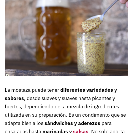
La mostaza puede tener
diferentes variedades y
sabores
, desde suaves y suaves hasta picantes y
fuertes, dependiendo de la mezcla de ingredientes
utilizada en su preparación. Es un condimento que se
adapta bien a los
sándwiches y aderezos
para
ensaladas hasta
marinadas y
salsas
. No solo aporta