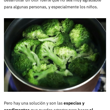
desarrollar un olor fuerte que no sea muy agradable
para algunas personas, y especialmente los niños.
Pero hay una solución y son las
especias y
condimentos
que puedes agregar para hacer
el