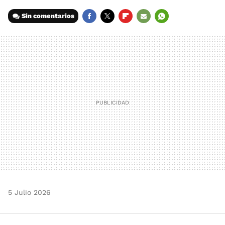
Sin comentarios
FACEBOOK
TWITTER
FLIPBOARD
E-
WHATSAPP
MAIL
5 Julio 2026