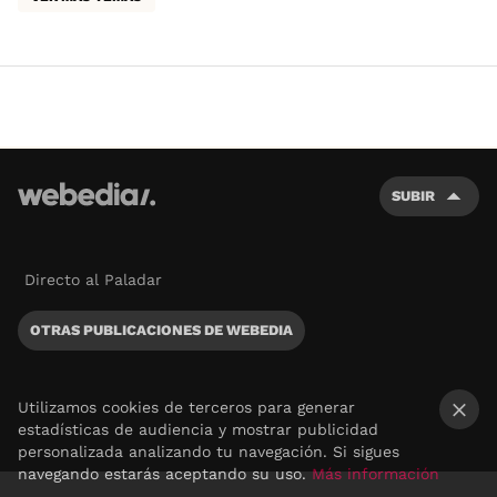
SUBIR
Directo al Paladar
OTRAS PUBLICACIONES DE WEBEDIA
Utilizamos cookies de terceros para generar
estadísticas de audiencia y mostrar publicidad
×
personalizada analizando tu navegación. Si sigues
navegando estarás aceptando su uso.
Más información