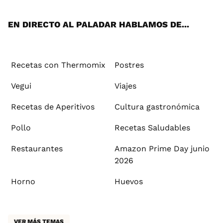
App
ok
e
am
st
rd
l
EN DIRECTO AL PALADAR HABLAMOS DE...
Recetas con Thermomix
Postres
Vegui
Viajes
Recetas de Aperitivos
Cultura gastronómica
Pollo
Recetas Saludables
Restaurantes
Amazon Prime Day junio
2026
Horno
Huevos
VER MÁS TEMAS