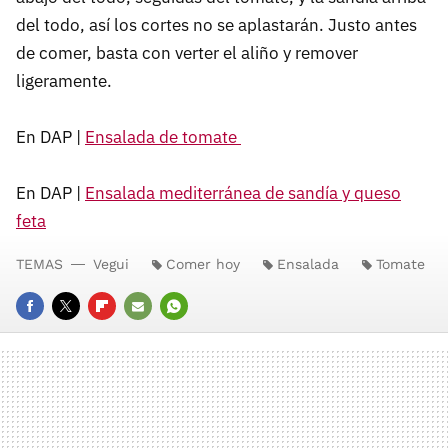
del todo, así los cortes no se aplastarán. Justo antes
de comer, basta con verter el aliño y remover
ligeramente.
En DAP |
Ensalada de tomate
En DAP |
Ensalada mediterránea de sandía y queso
feta
TEMAS
Vegui
Comer hoy
Ensalada
Tomate
FACEBOOK
TWITTER
FLIPBOARD
E-
WHATSAPP
MAIL