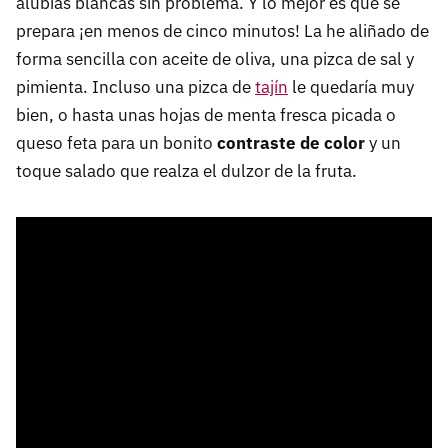
alubias blancas sin problema. Y lo mejor es que se
prepara ¡en menos de cinco minutos! La he aliñado de
forma sencilla con aceite de oliva, una pizca de sal y
pimienta. Incluso una pizca de
tajín
le quedaría muy
bien, o hasta unas hojas de menta fresca picada o
queso feta para un bonito
contraste de color
y un
toque salado que realza el dulzor de la fruta.