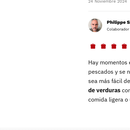
24 Noviembre 2024
Philippe 
Colaborador
Hay momentos en
pescados y se n
sea más fácil d
de verduras
co
comida ligera o