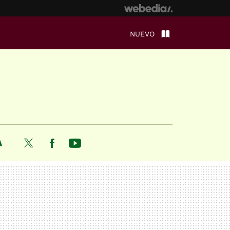
NUEVO
A
Twitter
Facebook
Youtube