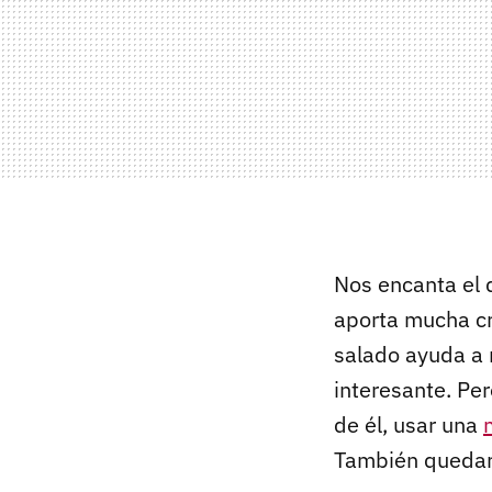
Nos encanta el q
aporta mucha cr
salado ayuda a 
interesante. Per
de él, usar una
También quedar