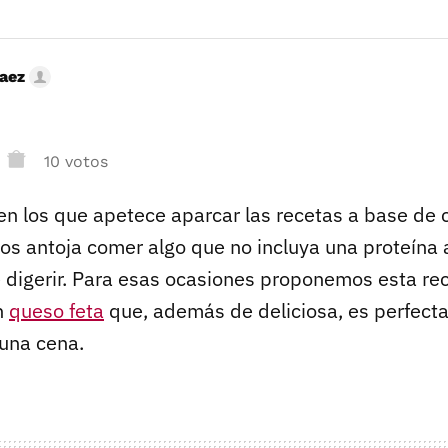
Saez
10 votos
 los que apetece aparcar las recetas a base de 
os antoja comer algo que no incluya una proteína 
e digerir. Para esas ocasiones proponemos esta re
n
queso feta
que, además de deliciosa, es perfect
 una cena.