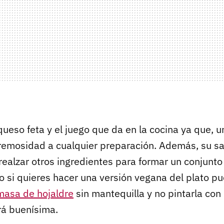
ueso feta y el juego que da en la cocina ya que, u
emosidad a cualquier preparación. Además, su sa
realzar otros ingredientes para formar un conjunt
o si quieres hacer una versión vegana del plato p
masa de hojaldre
sin mantequilla y no pintarla con
á buenísima.