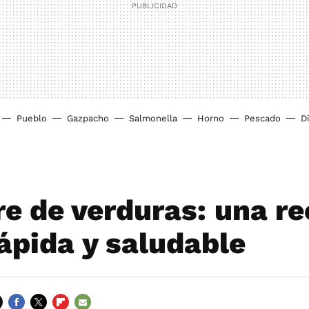
Pueblo
Gazpacho
Salmonella
Horno
Pescado
D
re de verduras: una r
rápida y saludable