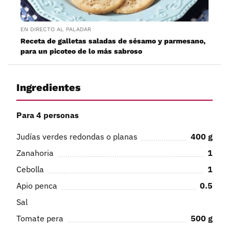
EN DIRECTO AL PALADAR
Receta de galletas saladas de sésamo y parmesano,
para un picoteo de lo más sabroso
Ingredientes
Para 4 personas
Judías verdes redondas o planas
400
g
Zanahoria
1
Cebolla
1
Apio penca
0.5
Sal
Tomate pera
500
g