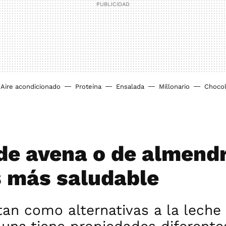
Aire acondicionado
Proteína
Ensalada
Millonario
Chocol
de avena o de almend
s más saludable
an como alternativas a la leche