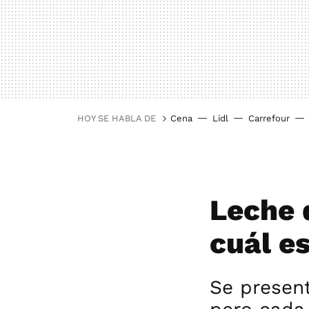
HOY SE HABLA DE
Cena
Lidl
Carrefour
Leche 
cuál e
Se present