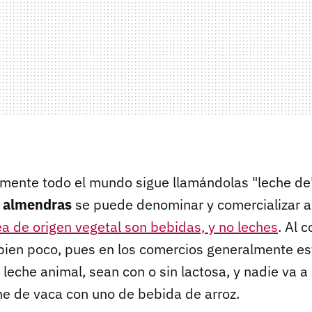
ente todo el mundo sigue llamándolas "leche de"
e almendras
se puede denominar y comercializar as
ea de origen vegetal son bebidas, y no leches
. Al 
bien poco, pues en los comercios generalmente es
leche animal, sean con o sin lactosa, y nadie va a
che de vaca con uno de bebida de arroz.