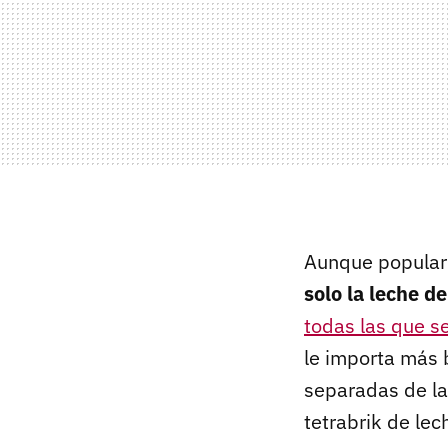
Aunque popularm
solo la leche d
todas las que s
le importa más 
separadas de la 
tetrabrik de le