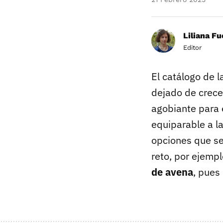
Liliana F
Editor
El catálogo de 
dejado de crece
agobiante para 
equiparable a la
opciones que se
reto, por ejemp
de avena
, pues