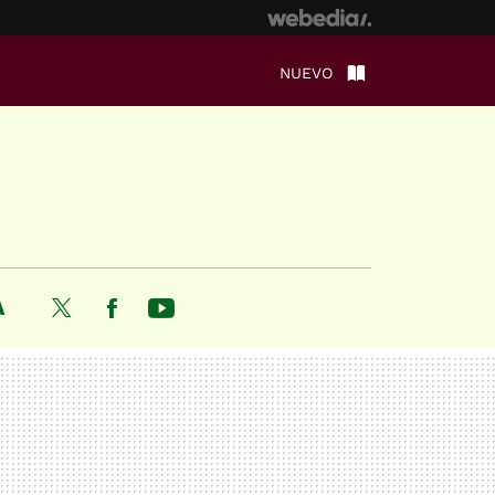
NUEVO
A
Twitter
Facebook
Youtube