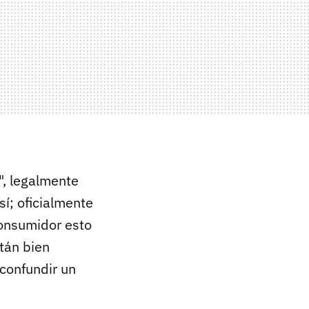
, legalmente
í; oficialmente
consumidor esto
tán bien
 confundir un