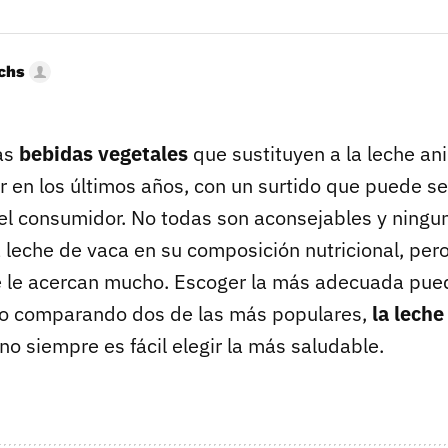
uchs
las
bebidas vegetales
que sustituyen a la leche an
r en los últimos años, con un surtido que puede se
el consumidor. No todas son aconsejables y ningu
 leche de vaca en su composición nutricional, pero
 le acercan mucho. Escoger la más adecuada pued
lo comparando dos de las más populares,
la lech
 no siempre es fácil elegir la más saludable.