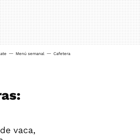
ate
Menú semanal
Cafetera
ras:
 de vaca,