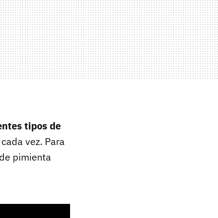
entes tipos de
 cada vez. Para
de pimienta