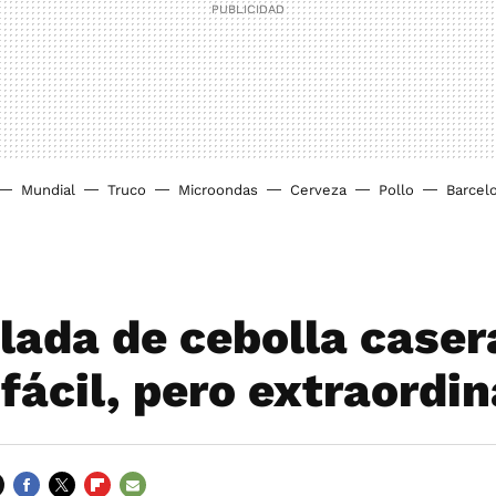
Mundial
Truco
Microondas
Cerveza
Pollo
Barcel
ada de cebolla caser
fácil, pero extraordin