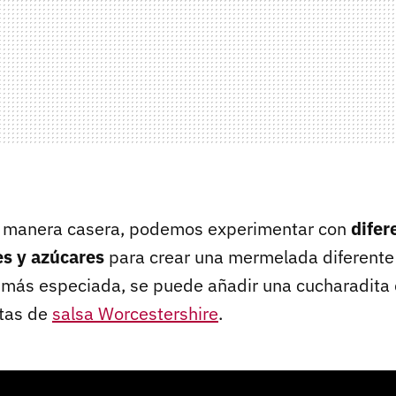
de manera casera, podemos experimentar con
difer
es y azúcares
para crear una mermelada diferente
más especiada, se puede añadir una cucharadita 
otas de
salsa Worcestershire
.