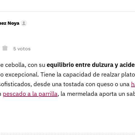
uez Noya
5 votos
e cebolla, con su
equilibrio entre dulzura y acide
excepcional. Tiene la capacidad de realzar plato
sofisticados, desde una tostada con queso o una
h
n
pescado a la parrilla
, la mermelada aporta un sab