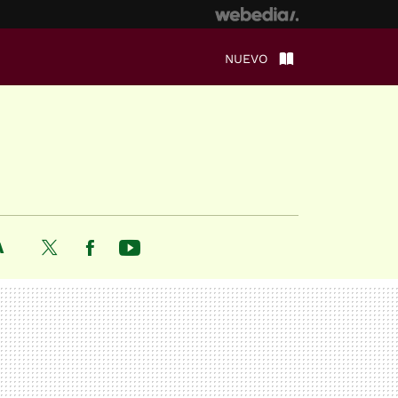
NUEVO
A
Twitter
Facebook
Youtube