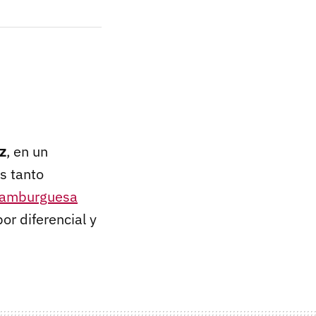
z
, en un
s tanto
amburguesa
or diferencial y