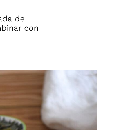
gada de
mbinar con