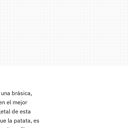
 una brásica,
 en el mejor
etal de esta
e la patata, es