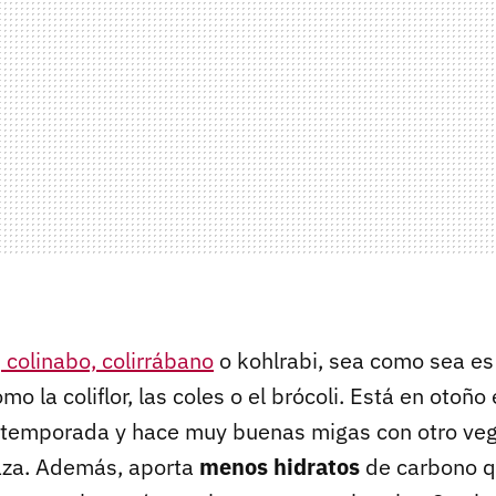
, colinabo, colirrábano
o kohlrabi, sea como sea es
mo la coliflor, las coles o el brócoli. Está en otoño
temporada y hace muy buenas migas con otro veg
aza. Además, aporta
menos hidratos
de carbono qu