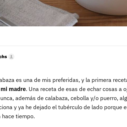
uchs
abaza es una de mis preferidas, y la primera rec
 mi madre
. Una receta de esas de echar cosas a oj
nunca, además de calabaza, cebolla y/o puerro, al
iona y ya he dejado el tubérculo de lado porque e
 hace tiempo.