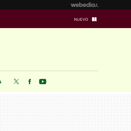
NUEVO
A
Twitter
Facebook
Youtube