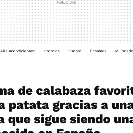
Aire acondicionado
Proteína
Pueblo
Ensalada
Millonari
ma de calabaza favori
va patata gracias a un
a que sigue siendo un