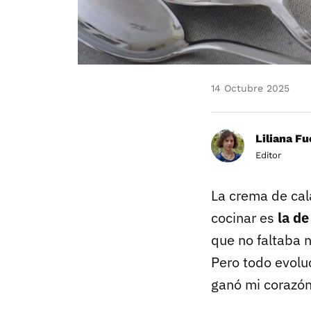
14 Octubre 2025
Liliana F
Editor
La crema de cal
cocinar es
la de
que no faltaba 
Pero todo evoluc
ganó mi corazón