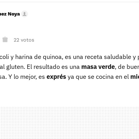
uez Noya
22 votos
oli y harina de quinoa, es una receta saludable y 
 al gluten. El resultado es una
masa verde
, de bue
a. Y lo mejor, es
exprés
ya que se cocina en el
mi