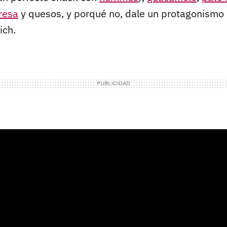
resa
y quesos, y porqué no, dale un protagonismo 
ich.