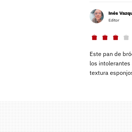
Inés Vazq
Editor
Este pan de bróc
los intolerantes
textura esponjos