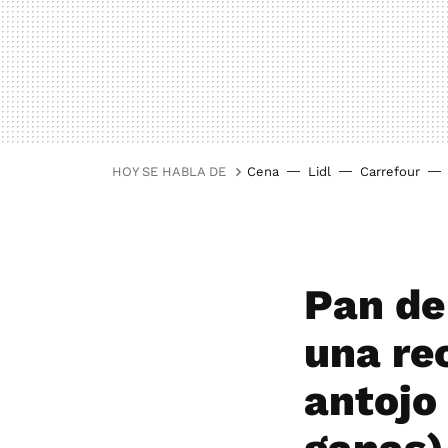
HOY SE HABLA DE
Cena
Lidl
Carrefour
Pan de
una re
antojo