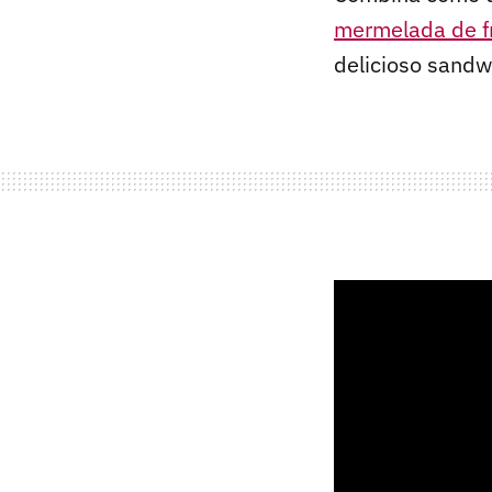
mermelada de f
delicioso sandw