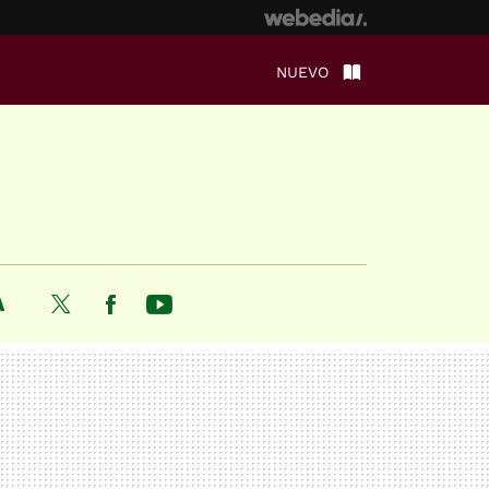
NUEVO
A
Twitter
Facebook
Youtube