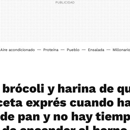
Aire acondicionado
Proteína
Pueblo
Ensalada
Millonari
 brócoli y harina de q
ceta exprés cuando h
 de pan y no hay tiemp