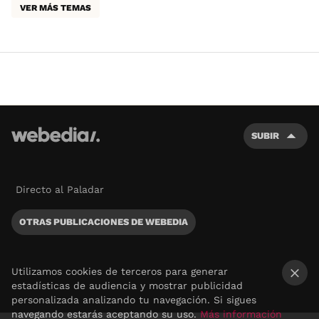
VER MÁS TEMAS
SUBIR
Directo al Paladar
OTRAS PUBLICACIONES DE WEBEDIA
Utilizamos cookies de terceros para generar
estadísticas de audiencia y mostrar publicidad
×
personalizada analizando tu navegación. Si sigues
navegando estarás aceptando su uso.
Más información