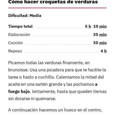
Cómo hacer croquetas de verduras
Dificultad: Media
Tiempo total
5
h
10
min
Elaboración
35
min
Cocción
35
min
Reposo
4
h
Picamos todas las verduras finamente, en
brunoisse. Usa una picadora para que te facilite la
tarea o hazlo a cuchillo. Calentamos la mitad del
aceite en una sartén grande y las pochamos
a
fuego bajo
, lentamente, hasta que queden tiernas
sin dorarse ni quemarse.
A continuación hacemos un hueco en el centro,