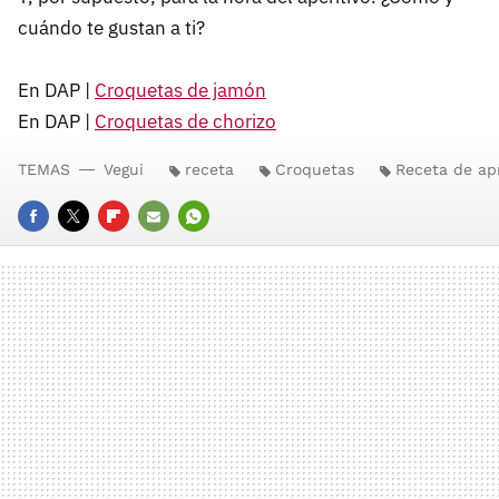
cuándo te gustan a ti?
En DAP |
Croquetas de jamón
En DAP |
Croquetas de chorizo
TEMAS
Vegui
receta
Croquetas
Receta de ap
FACEBOOK
TWITTER
FLIPBOARD
E-
WHATSAPP
MAIL