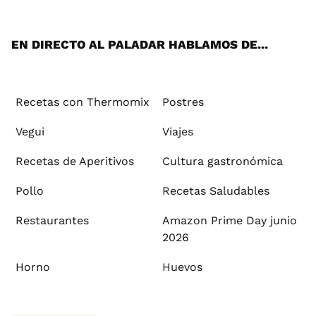
App
ok
e
am
st
rd
l
EN DIRECTO AL PALADAR HABLAMOS DE...
Recetas con Thermomix
Postres
Vegui
Viajes
Recetas de Aperitivos
Cultura gastronómica
Pollo
Recetas Saludables
Restaurantes
Amazon Prime Day junio
2026
Horno
Huevos