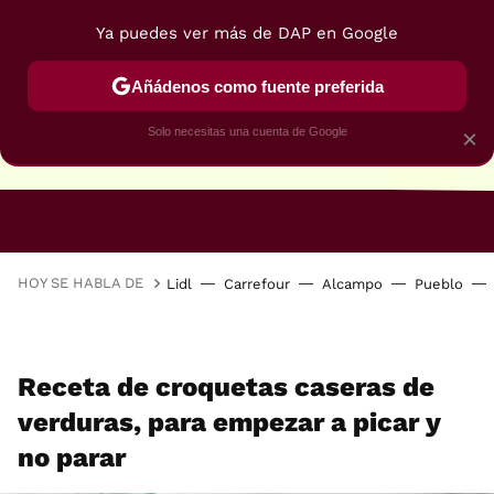
Ya puedes ver más de DAP en Google
Añádenos como fuente preferida
Solo necesitas una cuenta de Google
×
RECETAS VEGANAS
RECETAS VEGETARIANAS
HOY SE HABLA DE
Lidl
Carrefour
Alcampo
Pueblo
Receta de croquetas caseras de
verduras, para empezar a picar y
no parar