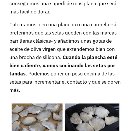
conseguimos una superficie más plana que será
más fácil de dorar.
Calentamos bien una plancha o una carmela -si
preferimos que las setas queden con las marcas
parrilleras clásicas- y añadimos unas gotas de
aceite de oliva virgen que extendemos bien con
una brocha de silicona.
Cuando la plancha esté
bien caliente, vamos cocinando las setas por
tandas
. Podemos poner un peso encima de las
setas para incrementar el contacto y que se doren
más.