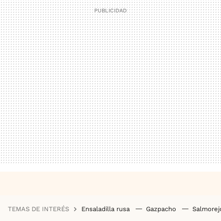
TEMAS DE INTERÉS
Ensaladilla rusa
Gazpacho
Salmore