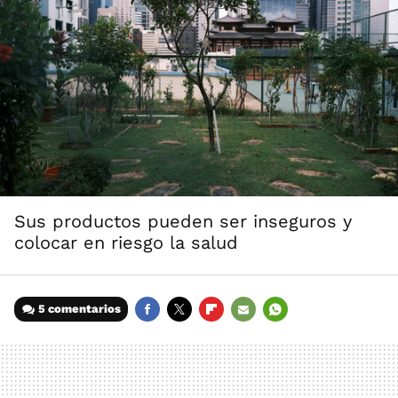
Sus productos pueden ser inseguros y
colocar en riesgo la salud
5 comentarios
FACEBOOK
TWITTER
FLIPBOARD
E-
WHATSAPP
MAIL