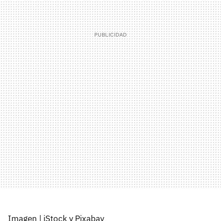
Imagen | iStock y Pixabay