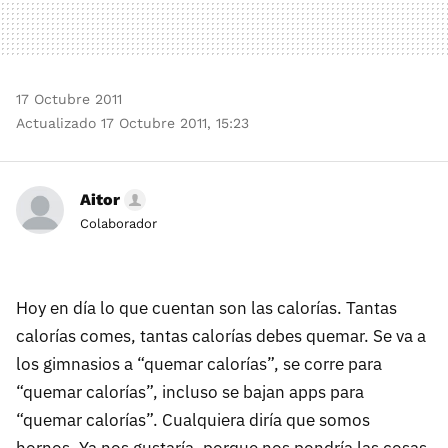
17 Octubre 2011
Actualizado 17 Octubre 2011, 15:23
Aitor
Colaborador
Hoy en día lo que cuentan son las calorías. Tantas
calorías comes, tantas calorías debes quemar. Se va a
los gimnasios a “quemar calorías”, se corre para
“quemar calorías”, incluso se bajan apps para
“quemar calorías”. Cualquiera diría que somos
hornos. Ya nos gustaría, porque nos pondría las cosas