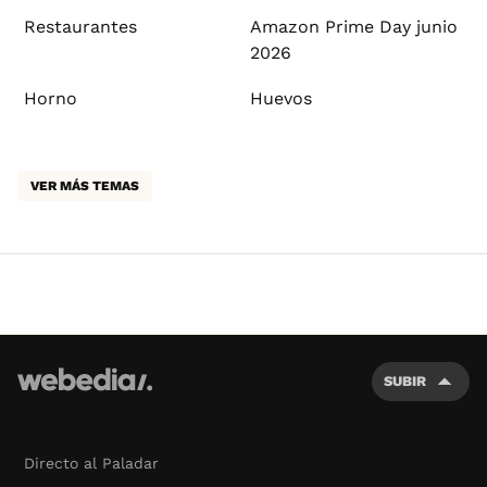
Restaurantes
Amazon Prime Day junio
2026
Horno
Huevos
VER MÁS TEMAS
SUBIR
Directo al Paladar