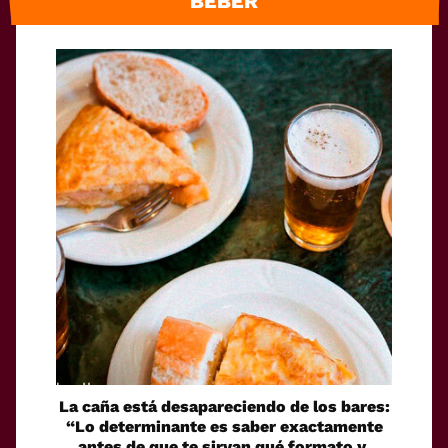
BEBER
La caña está desapareciendo de los bares:
“Lo determinante es saber exactamente
antes de que te sirvan qué formato y,