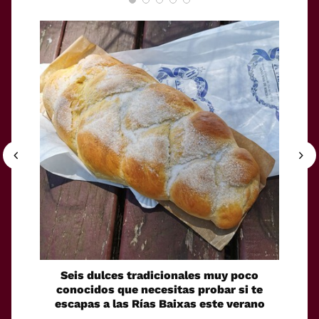
Seis dulces tradicionales muy poco
Cóm
conocidos que necesitas probar si te
fácilm
escapas a las Rías Baixas este verano