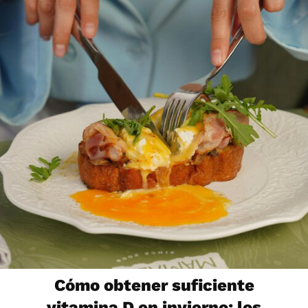
Cómo obtener suficiente
vitamina D en invierno: los