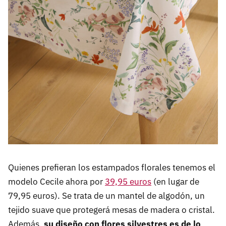
Quienes prefieran los estampados florales tenemos el
modelo Cecile ahora por
39,95 euros
(en lugar de
79,95 euros). Se trata de un mantel de algodón, un
tejido suave que protegerá mesas de madera o cristal.
Además,
su diseño con flores silvestres es de lo