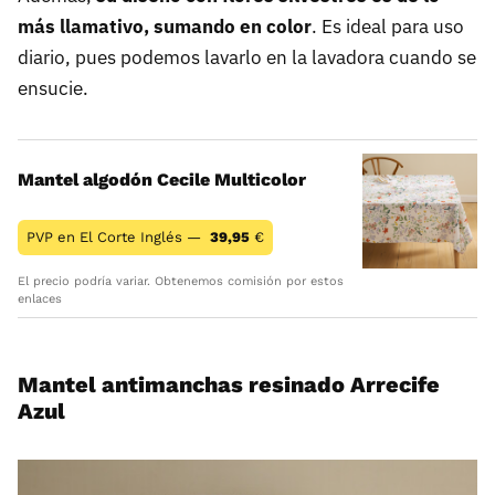
más llamativo, sumando en color
. Es ideal para uso
diario, pues podemos lavarlo en la lavadora cuando se
ensucie.
Mantel algodón Cecile Multicolor
PVP en El Corte Inglés —
39,95
€
El precio podría variar. Obtenemos comisión por estos
enlaces
Mantel antimanchas resinado Arrecife
Azul