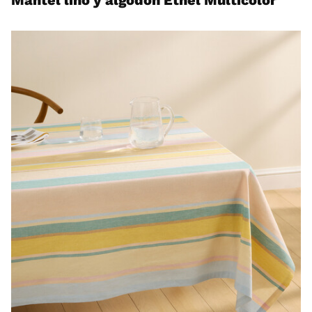
Mantel lino y algodón Ethel Multicolor