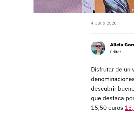
4 Julio 2026
Alicia Gon
Editor
Disfrutar de un 
denominaciones
descubrir bueno
que destaca por 
15,50 euros
13,