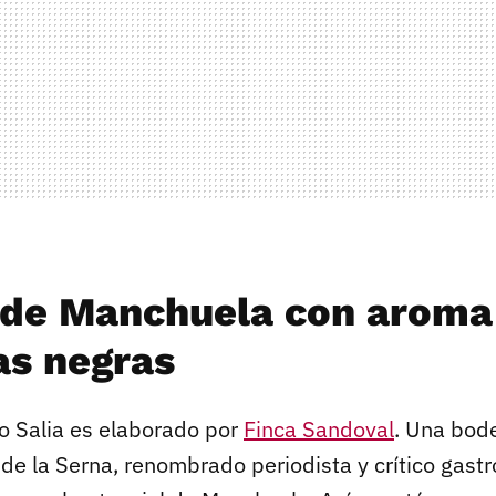
 de Manchuela con aroma
as negras
co Salia es elaborado por
Finca Sandoval
. Una bod
de la Serna, renombrado periodista y crítico gastr