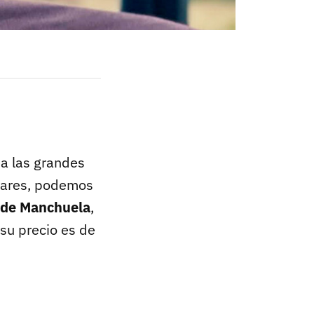
 a las grandes
lares, podemos
o de Manchuela
,
 su precio es de