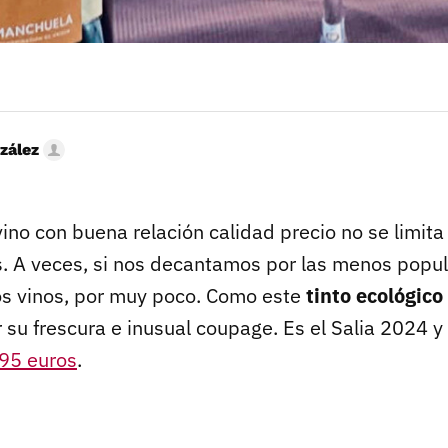
zález
vino con buena relación calidad precio no se limita
. A veces, si nos decantamos por las menos popu
s vinos, por muy poco. Como este
tinto ecológic
su frescura e inusual coupage. Es el Salia 2024 y
95 euros
.