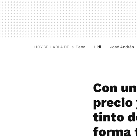
HOY SE HABLA DE
Cena
Lidl
José Andrés
Con un
precio
tinto 
forma 