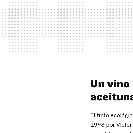
Un vino
aceitun
El tinto ecológi
1998 por Víctor 