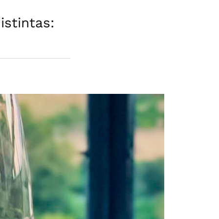
stintas: