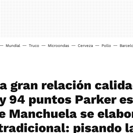
Mundial
Truco
Microondas
Cerveza
Pollo
Barcel
a gran relación calid
 y 94 puntos Parker es
de Manchuela se elabo
tradicional: pisando l