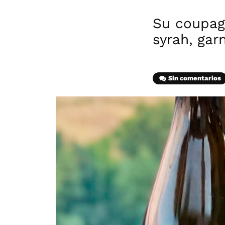
Su coupage
syrah, gar
Sin comentarios