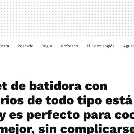
Pasta
Pescado
Yogur
Refresco
El Corte Inglés
Agua
et de batidora con
rios de todo tipo está
 y es perfecto para co
mejor, sin complicars