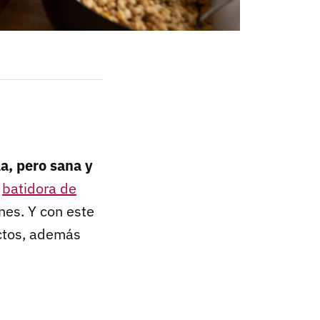
a, pero sana y
a
batidora de
nes. Y con este
ectos, además