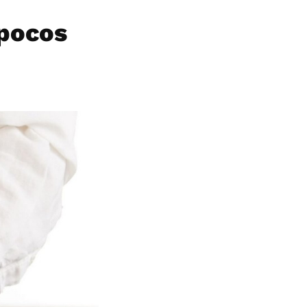
 pocos