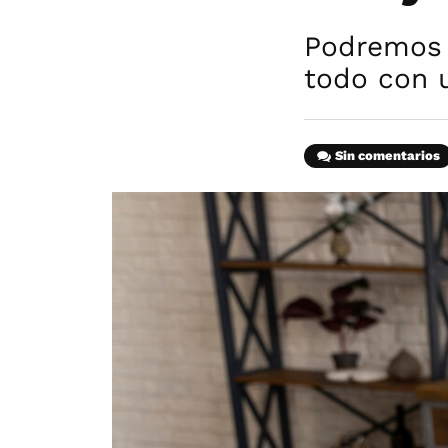
Podremos b
todo con 
Sin comentarios