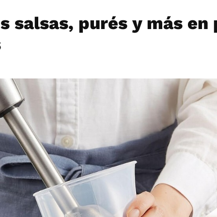
 salsas, purés y más en
s