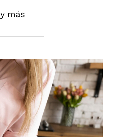
 y más