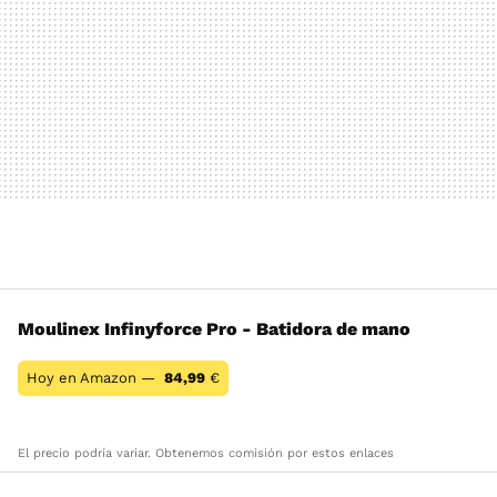
Moulinex Infinyforce Pro - Batidora de mano
Hoy en Amazon —
84,99
€
El precio podría variar. Obtenemos comisión por estos enlaces