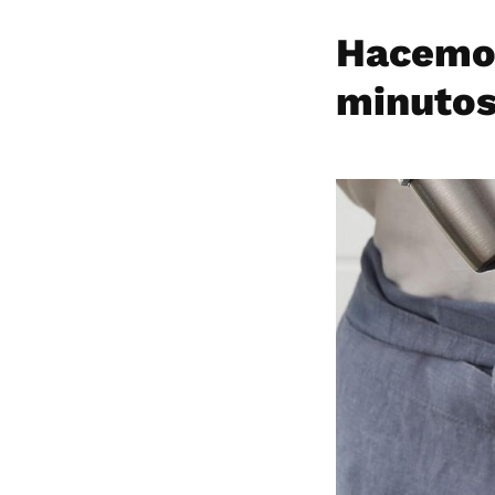
Hacemos
minuto