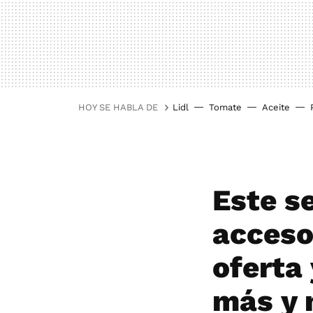
HOY SE HABLA DE
Lidl
Tomate
Aceite
Este s
acceso
oferta
más y 