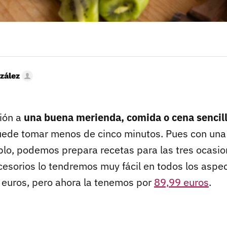
zález
ción a
una buena merienda, comida o cena sencill
ede tomar menos de cinco minutos. Pues con un
plo, podemos prepara recetas para las tres ocasio
cesorios lo tendremos muy fácil en todos los asp
euros, pero ahora la tenemos por
89,99 euros
.