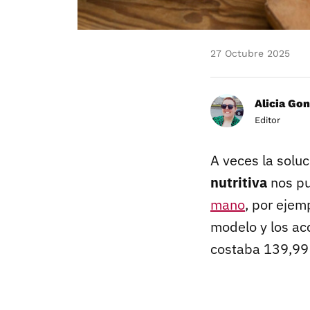
27 Octubre 2025
Alicia Gon
Editor
A veces la solu
nutritiva
nos pu
mano
, por ejem
modelo y los ac
costaba 139,99 