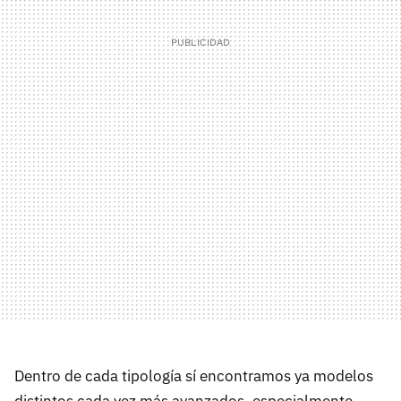
Dentro de cada tipología sí encontramos ya modelos
distintos cada vez más avanzados, especialmente