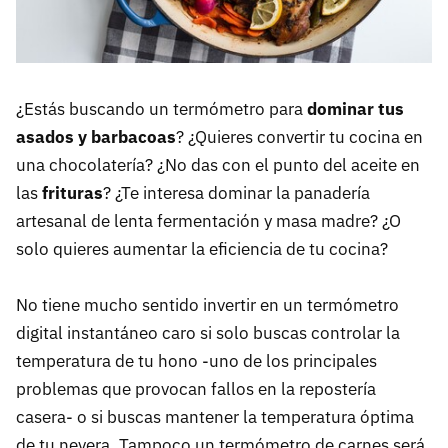
¿Estás buscando un termómetro para
dominar tus
asados y barbacoas
? ¿Quieres convertir tu cocina en
una chocolatería? ¿No das con el punto del aceite en
las
frituras
? ¿Te interesa dominar la panadería
artesanal de lenta fermentación y masa madre? ¿O
solo quieres aumentar la eficiencia de tu cocina?
No tiene mucho sentido invertir en un termómetro
digital instantáneo caro si solo buscas controlar la
temperatura de tu hono -uno de los principales
problemas que provocan fallos en la repostería
casera- o si buscas mantener la temperatura óptima
de tu nevera. Tampoco un termómetro de carnes será