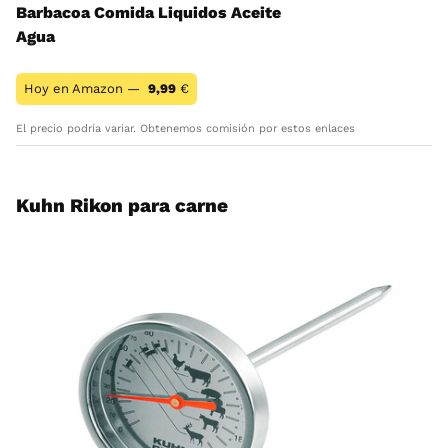
Barbacoa Comida Liquidos Aceite
Agua
Hoy en Amazon —
9,99
€
El precio podría variar. Obtenemos comisión por estos enlaces
Kuhn Rikon para carne