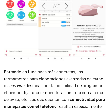
Entrando en funciones más concretas, los
termómetros para elaboraciones avanzadas de carne
o
sous vide
destacan por la posibilidad de programar
el tiempo, fijar una temperatura concreta con alarma
de aviso, etc. Los que cuentan con
conectividad para
manejarlos con el teléfono
resultan especialmente