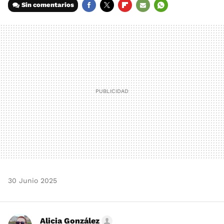
Sin comentarios
FACEBOOK
TWITTER
FLIPBOARD
E-
WHATSAPP
MAIL
30 Junio 2025
Alicia González