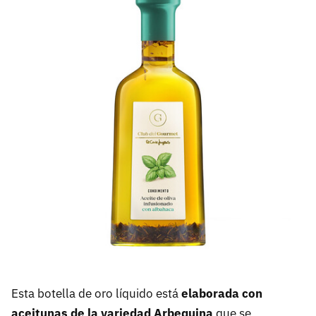
Esta botella de oro líquido está
elaborada con
aceitunas de la variedad Arbequina
que se