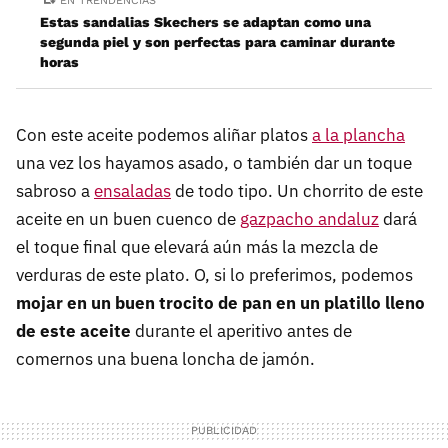
EN TRENDENCIAS
Estas sandalias Skechers se adaptan como una
segunda piel y son perfectas para caminar durante
horas
Con este aceite podemos aliñar platos
a la plancha
una vez los hayamos asado, o también dar un toque
sabroso a
ensaladas
de todo tipo. Un chorrito de este
aceite en un buen cuenco de
gazpacho andaluz
dará
el toque final que elevará aún más la mezcla de
verduras de este plato. O, si lo preferimos, podemos
mojar en un buen trocito de pan en un platillo lleno
de este aceite
durante el aperitivo antes de
comernos una buena loncha de jamón.