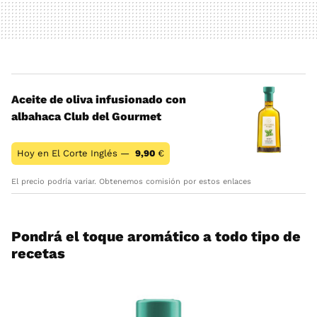
Aceite de oliva infusionado con
albahaca Club del Gourmet
Hoy en El Corte Inglés —
9,90
€
El precio podría variar. Obtenemos comisión por estos enlaces
Pondrá el toque aromático a todo tipo de
recetas