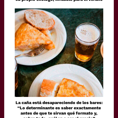
La caña está desapareciendo de los bares:
“Lo determinante es saber exactamente
antes de que te sirvan qué formato y,