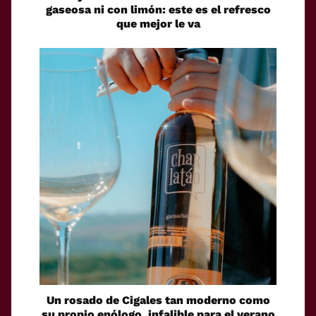
gaseosa ni con limón: este es el refresco
que mejor le va
Un rosado de Cigales tan moderno como
su propio enólogo, infalible para el verano