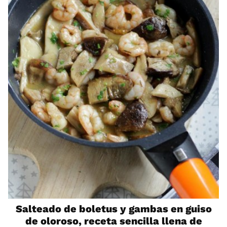
Salteado de boletus y gambas en guiso
de oloroso, receta sencilla llena de