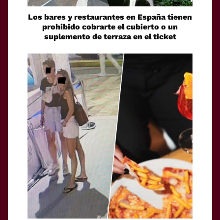
Los bares y restaurantes en España tienen
prohibido cobrarte el cubierto o un
suplemento de terraza en el ticket