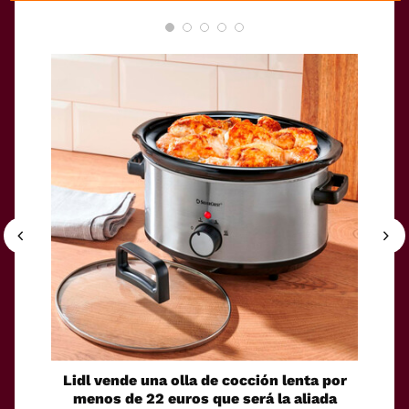
Lidl vende una olla de cocción lenta por
El Cor
menos de 22 euros que será la aliada
toma