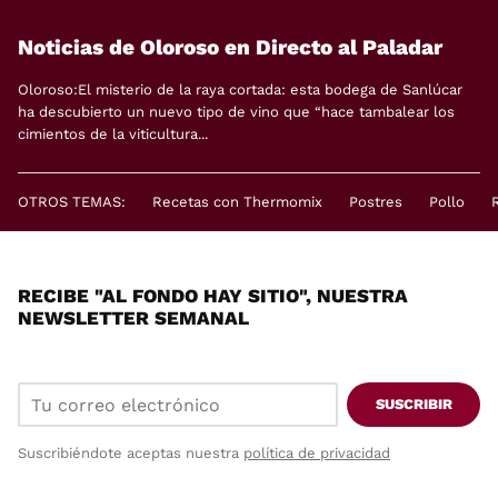
Noticias de Oloroso en Directo al Paladar
Oloroso:El misterio de la raya cortada: esta bodega de Sanlúcar
ha descubierto un nuevo tipo de vino que “hace tambalear los
cimientos de la viticultura...
OTROS TEMAS:
Recetas con Thermomix
Postres
Pollo
RECIBE "AL FONDO HAY SITIO", NUESTRA
NEWSLETTER SEMANAL
SUSCRIBIR
Suscribiéndote aceptas nuestra
política de privacidad