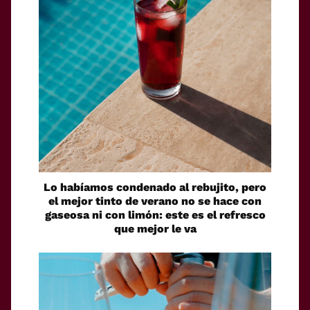
Lo habíamos condenado al rebujito, pero
el mejor tinto de verano no se hace con
gaseosa ni con limón: este es el refresco
que mejor le va