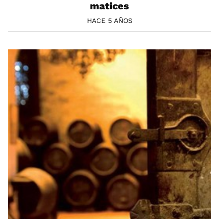
matices
HACE 5 AÑOS