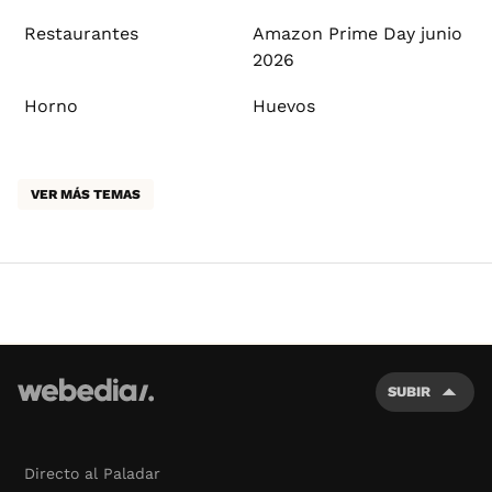
Restaurantes
Amazon Prime Day junio
2026
Horno
Huevos
VER MÁS TEMAS
SUBIR
Directo al Paladar