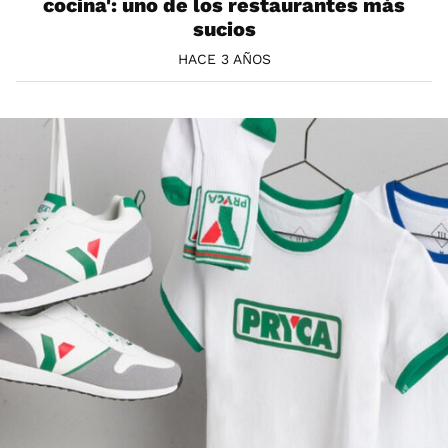
cocina': uno de los restaurantes más
sucios
HACE 3 AÑOS