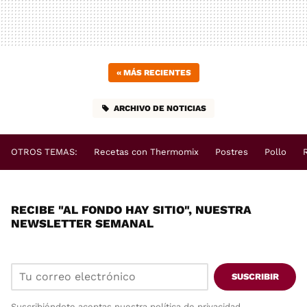
«
MÁS RECIENTES
ARCHIVO DE NOTICIAS
OTROS TEMAS:
Recetas con Thermomix
Postres
Pollo
RECIBE "AL FONDO HAY SITIO", NUESTRA
NEWSLETTER SEMANAL
SUSCRIBIR
Suscribiéndote aceptas nuestra
política de privacidad